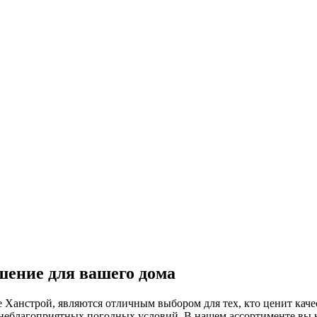
шение для вашего дома
 Ханстрой, являются отличным выбором для тех, кто ценит каче
неблагоприятных погодных условий. В нашем ассортименте вы 