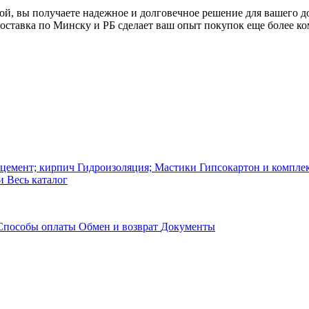
й, вы получаете надежное и долговечное решение для вашего до
Доставка по Минску и РБ сделает ваш опыт покупок еще более 
 цемент; кирпич
Гидроизоляция; Мастики
Гипсокартон и компл
ки
Весь каталог
Способы оплаты
Обмен и возврат
Документы