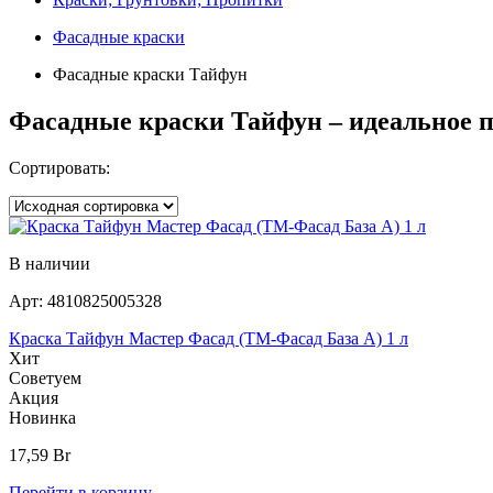
Фасадные краски
Фасадные краски Тайфун
Фасадные краски Тайфун – идеальное 
Сортировать:
В наличии
Арт:
4810825005328
Краска Тайфун Мастер Фасад (ТМ-Фасад База А) 1 л
Хит
Советуем
Акция
Новинка
17,59
Br
Перейти в корзину