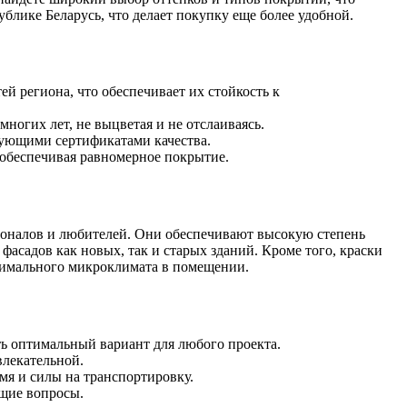
блике Беларусь, что делает покупку еще более удобной.
й региона, что обеспечивает их стойкость к
огих лет, не выцветая и не отслаиваясь.
вующими сертификатами качества.
 обеспечивая равномерное покрытие.
ионалов и любителей. Они обеспечивают высокую степень
фасадов как новых, так и старых зданий. Кроме того, краски
тимального микроклимата в помещении.
ь оптимальный вариант для любого проекта.
влекательной.
мя и силы на транспортировку.
ющие вопросы.