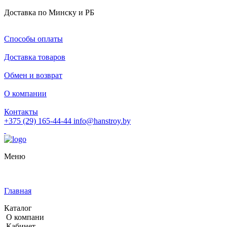
Доставка по Минску и РБ
Способы оплаты
Доставка товаров
Обмен и возврат
О компании
Контакты
+375 (29) 165-44-44
info@hanstroy.by
Меню
Главная
Каталог
О компани
Кабинет