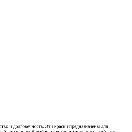
ство и долговечность. Эти краски предназначены для
найдете широкий выбор оттенков и типов покрытий, что