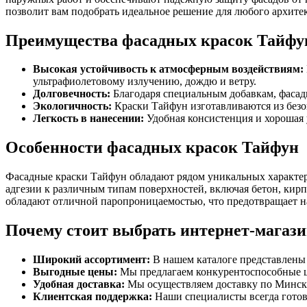
позволит вам подобрать идеальное решение для любого архитек
Преимущества фасадных красок Тайфу
Высокая устойчивость к атмосферным воздействиям:
ультрафиолетовому излучению, дождю и ветру.
Долговечность:
Благодаря специальным добавкам, фасадн
Экологичность:
Краски Тайфун изготавливаются из безо
Легкость в нанесении:
Удобная консистенция и хорошая 
Особенности фасадных красок Тайфун
Фасадные краски Тайфун обладают рядом уникальных характе
адгезии к различным типам поверхностей, включая бетон, кирпи
обладают отличной паропроницаемостью, что предотвращает н
Почему стоит выбрать интернет-магаз
Широкий ассортимент:
В нашем каталоге представлены 
Выгодные цены:
Мы предлагаем конкурентоспособные це
Удобная доставка:
Мы осуществляем доставку по Минску 
Клиентская поддержка:
Наши специалисты всегда готов