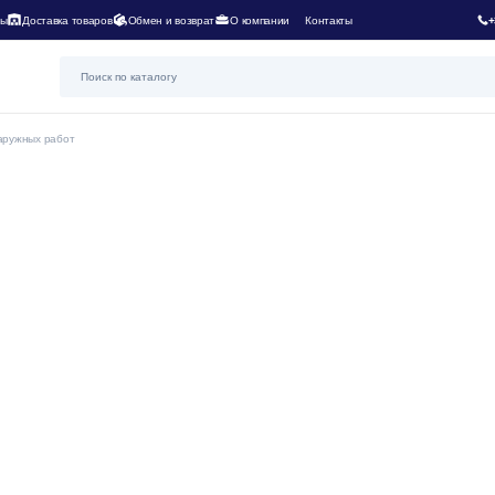
ты
Доставка товаров
Обмен и возврат
О компании
Контакты
+
аружных работ