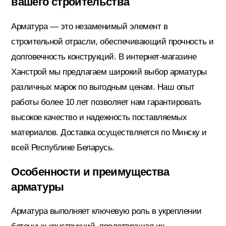
вашего строительства
Потолочный плинтус
Арматура — это незаменимый элемент в
строительной отрасли, обеспечивающий прочность и
Стеклохолст; Клей для обоев
долговечность конструкций. В интернет-магазине
Ханстрой мы предлагаем широкий выбор арматуры
различных марок по выгодным ценам. Наш опыт
Строительные смеси
работы более 10 лет позволяет нам гарантировать
высокое качество и надежность поставляемых
материалов. Доставка осуществляется по Минску и
Строительный инструмент
всей Республике Беларусь.
Особенности и преимущества
Уголки; маяки
арматуры
Арматура выполняет ключевую роль в укреплении
Утеплители и комплектующие