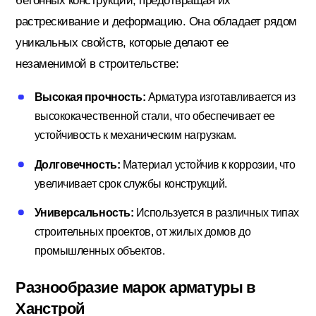
бетонных конструкций, предотвращая их
растрескивание и деформацию. Она обладает рядом
уникальных свойств, которые делают ее
Электрика
незаменимой в строительстве:
Высокая прочность:
Арматура изготавливается из
высококачественной стали, что обеспечивает ее
устойчивость к механическим нагрузкам.
Долговечность:
Материал устойчив к коррозии, что
увеличивает срок службы конструкций.
Универсальность:
Используется в различных типах
строительных проектов, от жилых домов до
промышленных объектов.
Разнообразие марок арматуры в
Ханстрой