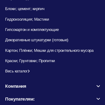
Блоки; цемент; кирпич
Кровельные материалы
Гидроизоляция; Мастики
Гипсокартон и комплектующие
Ленты; Серпянки
Декоративные штукатурки (готовые)
Картон; Плёнки; Мешки для строительного мусора
Металлопрокат
Краски; Грунтовки; Пропитки
Весь каталог
Пены; Герметики; Клей
Компания
Плита OSB; Фанера; Клей для Паркета
Покупателям: