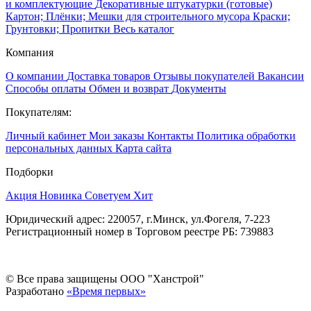
и комплектующие
Декоративные штукатурки (готовые)
Картон; Плёнки; Мешки для строительного мусора
Краски;
Грунтовки; Пропитки
Весь каталог
Компания
О компании
Доставка товаров
Отзывы покупателей
Вакансии
Способы оплаты
Обмен и возврат
Документы
Покупателям:
Личный кабинет
Мои заказы
Контакты
Политика обработки
персональных данных
Карта сайта
Подборки
Акция
Новинка
Советуем
Хит
Юридический адрес: 220057, г.Минск, ул.Фогеля, 7-223
Регистрационный номер в Торговом реестре РБ: 739883
© Все права защищены ООО "Ханстрой"
Разработано
«Время первых»