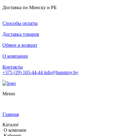
Доставка по Минску и РБ
Способы оплаты
Доставка товаров
Обмен и возврат
О компании
Контакты
+375 (29) 165-44-44
info@hanstroy.by
Меню
Главная
Каталог
О компани
Кабинет