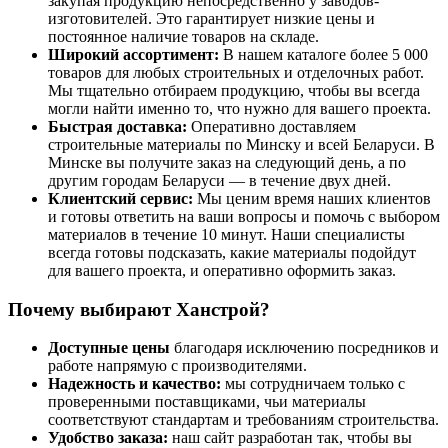
закупая продукцию непосредственно у заводов-
изготовителей. Это гарантирует низкие цены и
постоянное наличие товаров на складе.
Широкий ассортимент:
В нашем каталоге более 5 000
товаров для любых строительных и отделочных работ.
Мы тщательно отбираем продукцию, чтобы вы всегда
могли найти именно то, что нужно для вашего проекта.
Быстрая доставка:
Оперативно доставляем
строительные материалы по Минску и всей Беларуси. В
Минске вы получите заказ на следующий день, а по
другим городам Беларуси — в течение двух дней.
Клиентский сервис:
Мы ценим время наших клиентов
и готовы ответить на ваши вопросы и помочь с выбором
материалов в течение 10 минут. Наши специалисты
всегда готовы подсказать, какие материалы подойдут
для вашего проекта, и оперативно оформить заказ.
Почему выбирают Ханстрой?
Доступные цены
благодаря исключению посредников и
работе напрямую с производителями.
Надежность и качество:
мы сотрудничаем только с
проверенными поставщиками, чьи материалы
соответствуют стандартам и требованиям строительства.
Удобство заказа:
наш сайт разработан так, чтобы вы