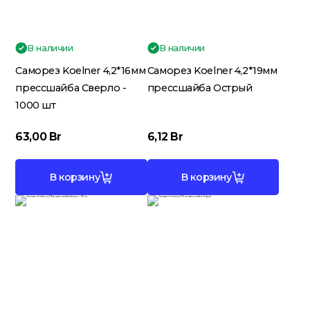
В наличии
В наличии
Электрика
Саморез Koelner 4,2*16мм
Саморез Koelner 4,2*19мм
прессшайба Сверло -
прессшайба Острый
1000 шт
63,00
Br
6,12
Br
В корзину
В корзину