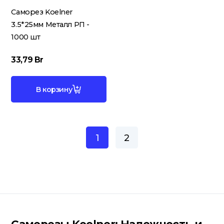
Саморез Koelner
3.5*25мм Металл РП -
1000 шт
33,79
Br
В корзину
1
2