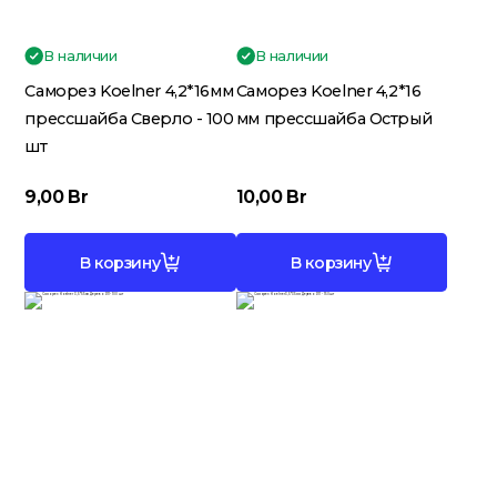
В наличии
В наличии
Саморез Koelner 4,2*16мм
Саморез Koelner 4,2*16
прессшайба Сверло - 100
мм прессшайба Острый
шт
9,00
Br
10,00
Br
В корзину
В корзину