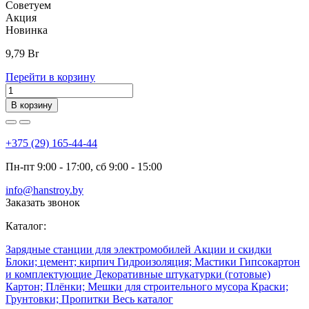
Советуем
Акция
Новинка
9,79
Br
Перейти в корзину
В корзину
+375 (29) 165-44-44
Пн-пт 9:00 - 17:00, сб 9:00 - 15:00
info@hanstroy.by
Заказать звонок
Каталог:
Зарядные станции для электромобилей
Акции и скидки
Блоки; цемент; кирпич
Гидроизоляция; Мастики
Гипсокартон
и комплектующие
Декоративные штукатурки (готовые)
Картон; Плёнки; Мешки для строительного мусора
Краски;
Грунтовки; Пропитки
Весь каталог