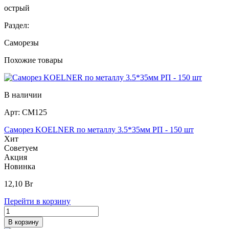
острый
Раздел:
Саморезы
Похожие товары
В наличии
Арт:
СМ125
Саморез KOELNER по металлу 3.5*35мм РП - 150 шт
Хит
Советуем
Акция
Новинка
12,10
Br
Перейти в корзину
В корзину