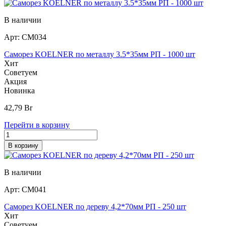
В наличии
Арт:
СМ034
Саморез KOELNER по металлу 3.5*35мм РП - 1000 шт
Хит
Советуем
Акция
Новинка
42,79
Br
Перейти в корзину
В корзину
В наличии
Арт:
СМ041
Саморез KOELNER по дереву 4,2*70мм РП - 250 шт
Хит
Советуем