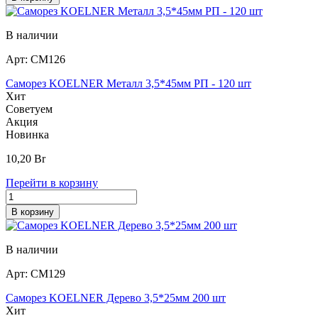
В наличии
Арт:
СМ126
Саморез KOELNER Металл 3,5*45мм РП - 120 шт
Хит
Советуем
Акция
Новинка
10,20
Br
Перейти в корзину
В корзину
В наличии
Арт:
СМ129
Саморез KOELNER Дерево 3,5*25мм 200 шт
Хит