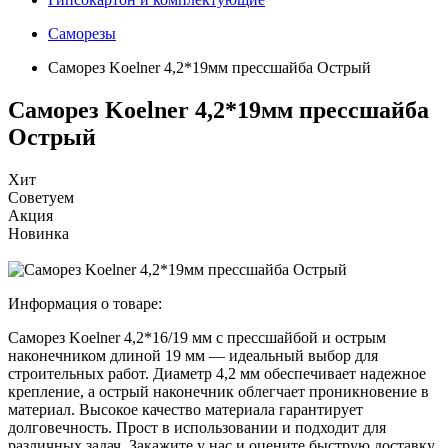
Саморезы
Саморез Koelner 4,2*19мм прессшайба Острый
Саморез Koelner 4,2*19мм прессшайба
Острый
Хит
Советуем
Акция
Новинка
Информация о товаре:
Саморез Koelner 4,2*16/19 мм с прессшайбой и острым
наконечником длиной 19 мм — идеальный выбор для
строительных работ. Диаметр 4,2 мм обеспечивает надежное
крепление, а острый наконечник облегчает проникновение в
материал. Высокое качество материала гарантирует
долговечность. Прост в использовании и подходит для
различных задач. Закажите у нас и оцените быструю доставку