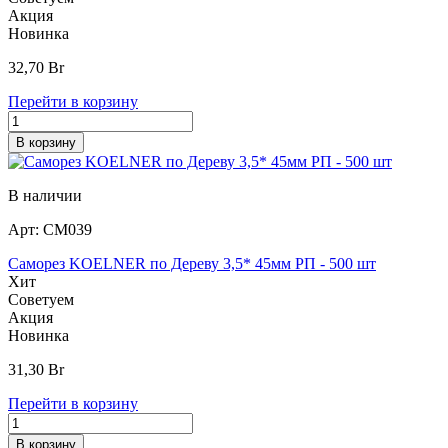
Акция
Новинка
32,70
Br
Перейти в корзину
В корзину
В наличии
Арт:
СМ039
Саморез KOELNER по Дереву 3,5* 45мм РП - 500 шт
Хит
Советуем
Акция
Новинка
31,30
Br
Перейти в корзину
В корзину