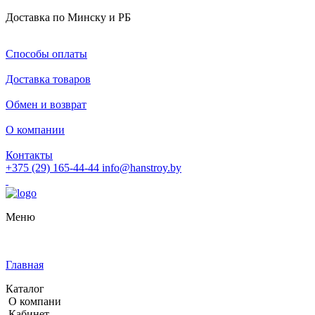
Доставка по Минску и РБ
Способы оплаты
Доставка товаров
Обмен и возврат
О компании
Контакты
+375 (29) 165-44-44
info@hanstroy.by
Меню
Главная
Каталог
О компани
Кабинет