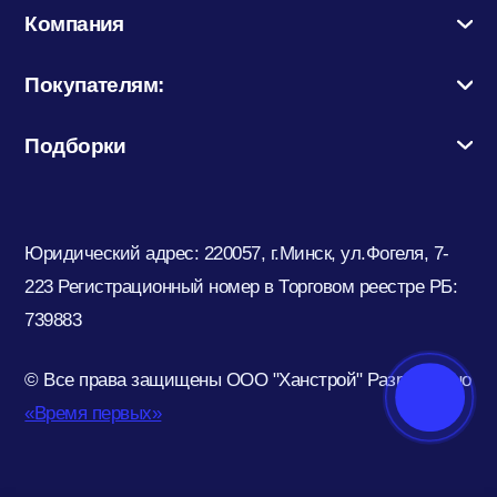
Компания
Потолочный плинтус
Покупателям:
Стеклохолст; Клей для обоев
Подборки
Строительные смеси
Юридический адрес: 220057, г.Минск, ул.Фогеля, 7-
223
Регистрационный номер в Торговом реестре РБ:
Строительный инструмент
739883
© Все права защищены ООО "Ханстрой"
Разработано
Уголки; маяки
«Время первых»
Утеплители и комплектующие