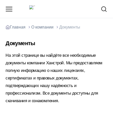
Главная
О компании
Документы
Документы
О компании
На этой странице вы найдёте все необходимые
Зарядные станции для электромобилей
документы компании Ханстрой. Мы предоставляем
Доставка товаров
полную информацию о наших лицензиях,
сертификатах и правовых документах,
Акции и скидки
Отзывы покупателей
подтверждающих нашу надёжность и
профессионализм. Все документы доступны для
Вакансии
Блоки; цемент; кирпич
скачивания и ознакомления.
Способы оплаты