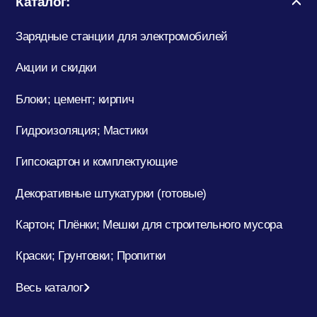
Каталог:
Зарядные станции для электромобилей
Кровельные материалы
Акции и скидки
Блоки; цемент; кирпич
Ленты; Серпянки
Гидроизоляция; Мастики
Гипсокартон и комплектующие
Металлопрокат
Декоративные штукатурки (готовые)
Пены; Герметики; Клей
Картон; Плёнки; Мешки для строительного мусора
Краски; Грунтовки; Пропитки
Плита OSB; Фанера; Клей для Паркета
Весь каталог