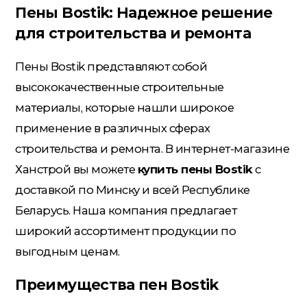
Пены Bostik: Надежное решение
для строительства и ремонта
Кровельные материалы
Пены Bostik представляют собой
высококачественные строительные
Ленты; Серпянки
материалы, которые нашли широкое
применение в различных сферах
строительства и ремонта. В интернет-магазине
Металлопрокат
Ханстрой вы можете
купить пены Bostik
с
доставкой по Минску и всей Республике
Беларусь. Наша компания предлагает
Пены; Герметики; Клей
широкий ассортимент продукции по
выгодным ценам.
Плита OSB; Фанера; Клей для
Преимущества пен Bostik
Паркета