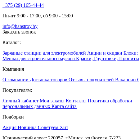
+375 (29) 165-44-44
Пн-пт 9:00 - 17:00, сб 9:00 - 15:00
info@hanstroy.by
Заказать звонок
Каталог:
Зарядные станции для электромобилей
Акции и скидки
Блоки;
Мешки для строительного мусора
Краски; Грунтовки; Пропит
Компания
О компании
Доставка товаров
Отзывы покупателей
Вакансии
Покупателям:
Личный кабинет
Мои заказы
Контакты
Политика обработки
персональных данных
Карта сайта
Подборки
Акция
Новинка
Советуем
Хит
Юридический адрес: 220057, г.Минск, ул.Фогеля, 7-223