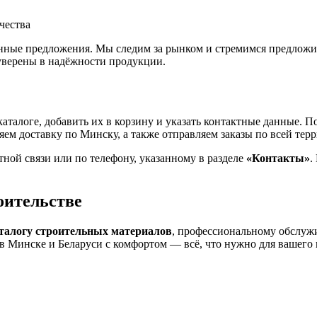
чества
зонные предложения. Мы следим за рынком и стремимся предлож
уверены в надёжности продукции.
аталоге, добавить их в корзину и указать контактные данные. 
яем доставку по Минску, а также отправляем заказы по всей тер
ной связи или по телефону, указанному в разделе
«Контакты»
.
оительстве
талогу строительных материалов
, профессиональному обслужи
в Минске и Беларуси с комфортом — всё, что нужно для вашего п