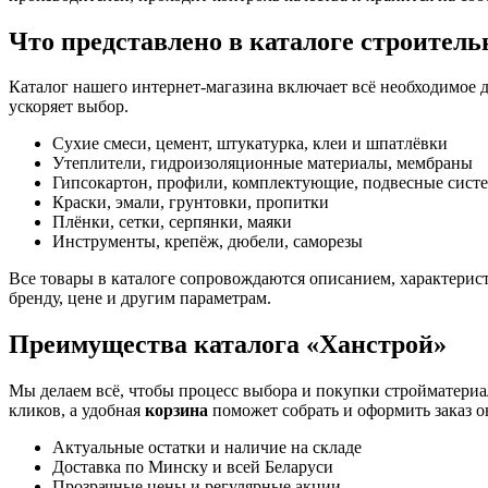
Что представлено в каталоге строител
Каталог нашего интернет-магазина включает всё необходимое 
ускоряет выбор.
Сухие смеси, цемент, штукатурка, клеи и шпатлёвки
Утеплители, гидроизоляционные материалы, мембраны
Гипсокартон, профили, комплектующие, подвесные сист
Краски, эмали, грунтовки, пропитки
Плёнки, сетки, серпянки, маяки
Инструменты, крепёж, дюбели, саморезы
Все товары в каталоге сопровождаются описанием, характерис
бренду, цене и другим параметрам.
Преимущества каталога «Ханстрой»
Мы делаем всё, чтобы процесс выбора и покупки стройматери
кликов, а удобная
корзина
поможет собрать и оформить заказ о
Актуальные остатки и наличие на складе
Доставка по Минску и всей Беларуси
Прозрачные цены и регулярные акции