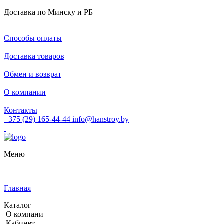
Доставка по Минску и РБ
Способы оплаты
Доставка товаров
Обмен и возврат
О компании
Контакты
+375 (29) 165-44-44
info@hanstroy.by
Меню
Главная
Каталог
О компани
Кабинет