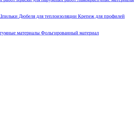
Шпильки
Дюбеля для теплоизоляции
Крепеж для профилей
итумные материалы
Фольгированный материал