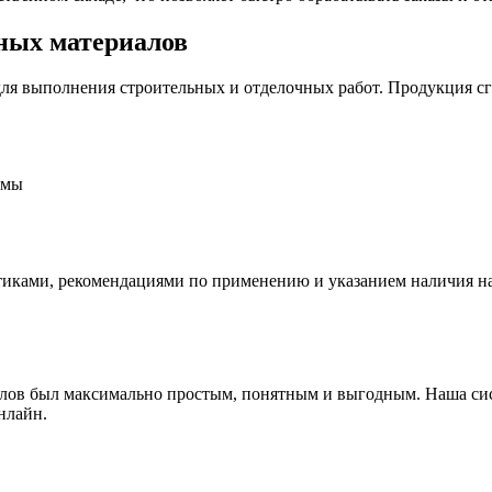
ьных материалов
для выполнения строительных и отделочных работ. Продукция с
емы
тиками, рекомендациями по применению и указанием наличия на 
алов был максимально простым, понятным и выгодным. Наша сис
нлайн.