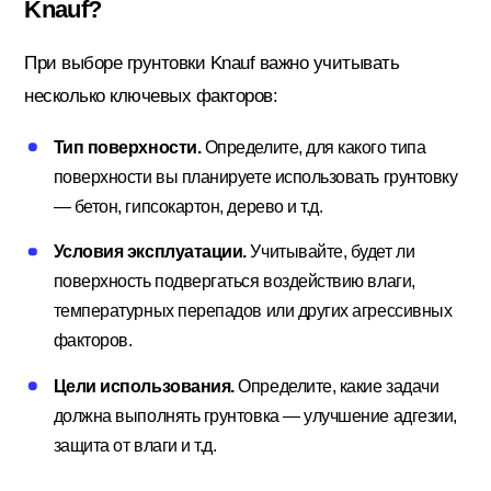
Knauf?
При выборе грунтовки Knauf важно учитывать
несколько ключевых факторов:
Тип поверхности.
Определите, для какого типа
поверхности вы планируете использовать грунтовку
— бетон, гипсокартон, дерево и т.д.
Условия эксплуатации.
Учитывайте, будет ли
поверхность подвергаться воздействию влаги,
температурных перепадов или других агрессивных
факторов.
Цели использования.
Определите, какие задачи
должна выполнять грунтовка — улучшение адгезии,
защита от влаги и т.д.