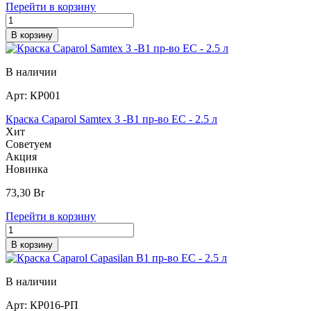
Перейти в корзину
В корзину
В наличии
Арт:
КР001
Краска Caparol Samtex 3 -B1 пр-во EC - 2.5 л
Хит
Советуем
Акция
Новинка
73,30
Br
Перейти в корзину
В корзину
В наличии
Арт:
КР016-РП