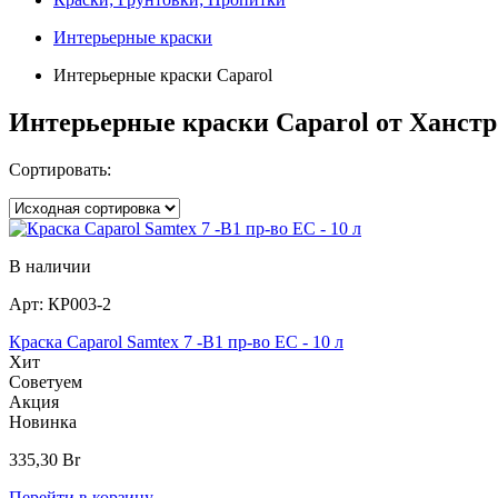
Интерьерные краски
Интерьерные краски Caparol
Интерьерные краски Caparol от Ханстр
Сортировать:
В наличии
Арт:
КР003-2
Краска Caparol Samtex 7 -B1 пр-во EC - 10 л
Хит
Советуем
Акция
Новинка
335,30
Br
Перейти в корзину