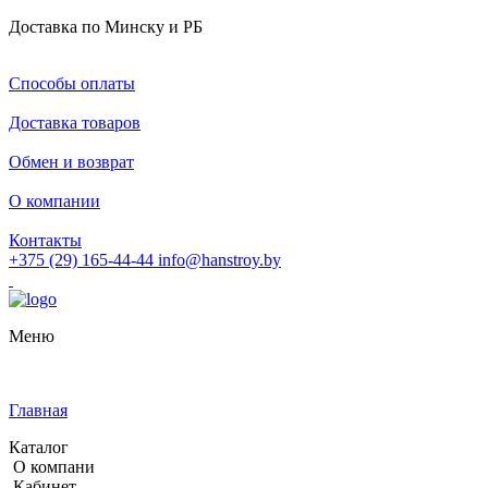
Доставка по Минску и РБ
Способы оплаты
Доставка товаров
Обмен и возврат
О компании
Контакты
+375 (29) 165-44-44
info@hanstroy.by
Меню
Главная
Каталог
О компани
Кабинет