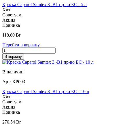
Краска Caparol Samtex 3 -B1 пр-во EC - 5 л
Хит
Советуем
Акция
Новинка
118,80
Br
Перейти в корзину
В корзину
В наличии
Арт:
КР003
Краска Caparol Samtex 3 -B1 пр-во EC - 10 л
Хит
Советуем
Акция
Новинка
270,54
Br