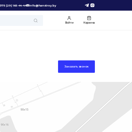
375 (29) 165-44-44
info@hanstroy.by
Войти
Корзина
Заказать звонок