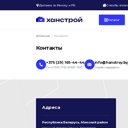
Доставка по Минску и РБ
Способы оплат
Каталог
Главная
Контакты
Контакты
+375 (29) 165-44-44
info@hanstroy.by
Пн-пт 9:00 - 17:00, сб 9:00 - 15:00
Служба поддержки
Адреса
Республика Беларусь, Минский район
военный полигон Уручье, Автодорога