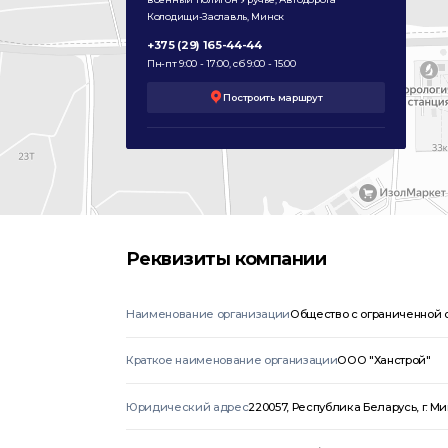
Колодищи-Заславль, Минск
+375 (29) 165-44-44
Пн-пт 9:00 - 17:00, сб 9:00 - 15:00
Построить маршрут
Реквизиты компании
Наименование организации
Общество с ограниченной о
Краткое наименование организации
ООО "Ханстрой"
Юридический адрес
220057, Республика Беларусь, г. Мин