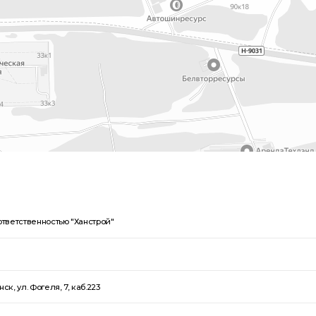
тветственностью "Ханстрой"
ск, ул. Фогеля, 7, каб.223