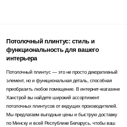
Гидроизоляция; Мастики
Обмен и возврат
Документы
Гипсокартон и комплектующие
Потолочный плинтус: стиль и
функциональность для вашего
Декоративные штукатурки (готовые)
интерьера
Потолочный плинтус — это не просто декоративный
Картон; Плёнки; Мешки для
элемент, но и функциональная деталь, способная
строительного мусора
преобразить любое помещение. В интернет-магазине
Ханстрой вы найдете широкий ассортимент
Краски; Грунтовки; Пропитки
потолочных плинтусов от ведущих производителей.
Мы предлагаем выгодные цены и быструю доставку
по Минску и всей Республике Беларусь, чтобы ваш
Крепеж; Метизы