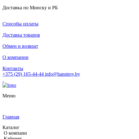
Доставка по Минску и РБ
Способы оплаты
Доставка товаров
Обмен и возврат
О компании
Контакты
+375 (29) 165-44-44
info@hanstroy.by
Меню
Главная
Каталог
О компани
Кабинет