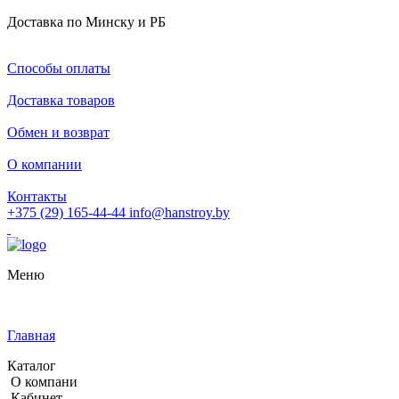
Доставка по Минску и РБ
Способы оплаты
Доставка товаров
Обмен и возврат
О компании
Контакты
+375 (29) 165-44-44
info@hanstroy.by
Меню
Главная
Каталог
О компани
Кабинет