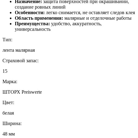
Назначение:
защита поверхностей при окрашивании,
создание ровных линий
Особенности:
легко снимается, не оставляет следов клея
Область применения:
малярные и отделочные работы
Преимущества:
удобство, аккуратность,
универсальность
Тип:
лента малярная
Страховой запас:
15
Марка:
ШТОРХ Preiswerte
Цвет:
белая
Ширина:
48 мм