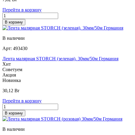
Перейти в корзину
В корзину
В наличии
Арт:
493430
Лента малярная STORCH (зеленая). 30мм/50м Германия
Хит
Советуем
Акция
Новинка
30,12
Br
Перейти в корзину
В корзину
В наличии