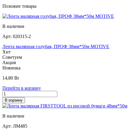
Похожие товары
В наличии
Арт:
020315-2
Лента малярная голубая, ПРОФ 38мм*50м MOTIVE
Хит
Советуем
Акция
Новинка
14,80
Br
Перейти в корзину
В корзину
В наличии
Арт:
ЛМ485