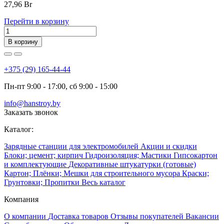
27,96
Br
Перейти в корзину
В корзину
+375 (29) 165-44-44
Пн-пт 9:00 - 17:00, сб 9:00 - 15:00
info@hanstroy.by
Заказать звонок
Каталог:
Зарядные станции для электромобилей
Акции и скидки
Блоки; цемент; кирпич
Гидроизоляция; Мастики
Гипсокартон
и комплектующие
Декоративные штукатурки (готовые)
Картон; Плёнки; Мешки для строительного мусора
Краски;
Грунтовки; Пропитки
Весь каталог
Компания
О компании
Доставка товаров
Отзывы покупателей
Вакансии