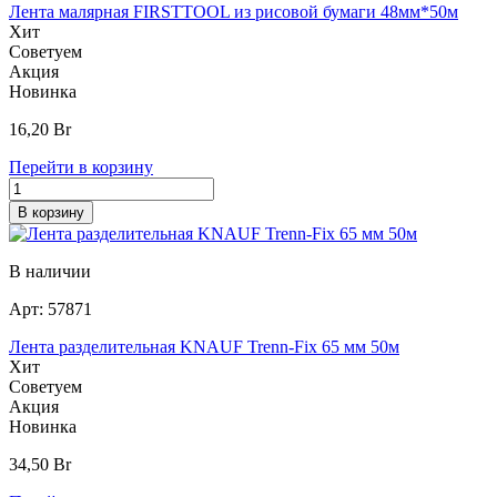
Лента малярная FIRSTTOOL из рисовой бумаги 48мм*50м
Хит
Советуем
Акция
Новинка
16,20
Br
Перейти в корзину
В корзину
В наличии
Арт:
57871
Лента разделительная KNAUF Trenn-Fix 65 мм 50м
Хит
Советуем
Акция
Новинка
34,50
Br