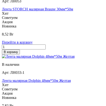
Арт:
ЛН053
Лента STORCH малярная Braune 30мм*50м
Хит
Советуем
Акция
Новинка
8,52
Br
Перейти в корзину
В корзину
В наличии
Арт:
ЛН033-1
Лента малярная Dolphin 48мм*50м Желтая
Хит
Советуем
Акция
Новинка
7,82
Br