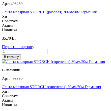
Арт:
493230
Лента малярная STORCH (розовая) 30мм/50м Германия
Хит
Советуем
Акция
Новинка
35,70
Br
Перейти в корзину
В корзину
В наличии
Арт:
493330
Лента малярная STORCH (сиреневая) 30мм/50м Германия
Хит
Советуем
Акция
Новинка