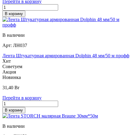
Перейти в корзину
В корзину
В наличии
Арт:
ЛН037
Лента Штукатурная армированная Dolphin 48 мм/50 м профф
Хит
Советуем
Акция
Новинка
31,40
Br
Перейти в корзину
В корзину
В наличии