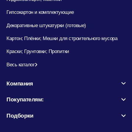
Потолочный плинтус
Гипсокартон и комплектующие
Декоративные штукатурки (готовые)
Стеклохолст; Клей для обоев
Картон; Плёнки; Мешки для строительного мусора
Краски; Грунтовки; Пропитки
Строительные смеси
Весь каталог
Строительный инструмент
Компания
Покупателям:
Уголки; маяки
Подборки
Утеплители и комплектующие