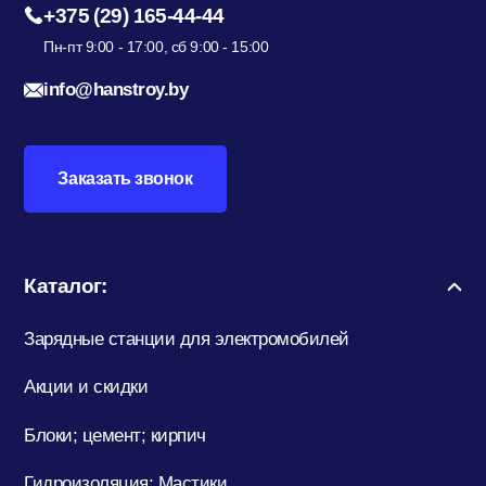
+375 (29) 165-44-44
Пн-пт 9:00 - 17:00, сб 9:00 - 15:00
Кровельные материалы
info@hanstroy.by
Ленты; Серпянки
Заказать звонок
Металлопрокат
Каталог:
Зарядные станции для электромобилей
Пены; Герметики; Клей
Акции и скидки
Плита OSB; Фанера; Клей для Паркета
Блоки; цемент; кирпич
Гидроизоляция; Мастики