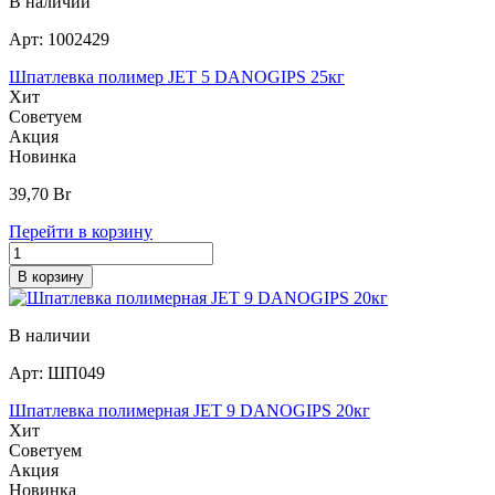
В наличии
Арт:
1002429
Шпатлевка полимер JET 5 DANOGIPS 25кг
Хит
Советуем
Акция
Новинка
39,70
Br
Перейти в корзину
В корзину
В наличии
Арт:
ШП049
Шпатлевка полимерная JET 9 DANOGIPS 20кг
Хит
Советуем
Акция
Новинка