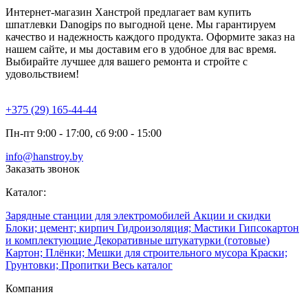
Интернет-магазин Ханстрой предлагает вам купить
шпатлевки Danogips по выгодной цене. Мы гарантируем
качество и надежность каждого продукта. Оформите заказ на
нашем сайте, и мы доставим его в удобное для вас время.
Выбирайте лучшее для вашего ремонта и стройте с
удовольствием!
+375 (29) 165-44-44
Пн-пт 9:00 - 17:00, сб 9:00 - 15:00
info@hanstroy.by
Заказать звонок
Каталог:
Зарядные станции для электромобилей
Акции и скидки
Блоки; цемент; кирпич
Гидроизоляция; Мастики
Гипсокартон
и комплектующие
Декоративные штукатурки (готовые)
Картон; Плёнки; Мешки для строительного мусора
Краски;
Грунтовки; Пропитки
Весь каталог
Компания