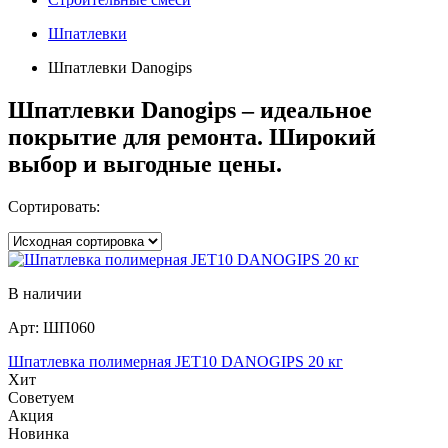
Шпатлевки
Шпатлевки Danogips
Шпатлевки Danogips – идеальное
покрытие для ремонта. Широкий
выбор и выгодные цены.
Сортировать:
В наличии
Арт:
ШП060
Шпатлевка полимерная JET10 DANOGIPS 20 кг
Хит
Советуем
Акция
Новинка