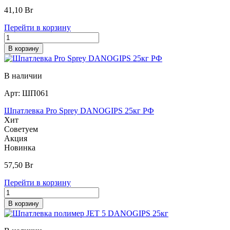
41,10
Br
Перейти в корзину
В корзину
В наличии
Арт:
ШП061
Шпатлевка Pro Sprey DANOGIPS 25кг РФ
Хит
Советуем
Акция
Новинка
57,50
Br
Перейти в корзину
В корзину