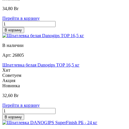
34,80
Br
Перейти в корзину
В корзину
В наличии
Арт:
26805
Шпатлевка белая Danogips TOP 16,5 кг
Хит
Советуем
Акция
Новинка
32,60
Br
Перейти в корзину
В корзину