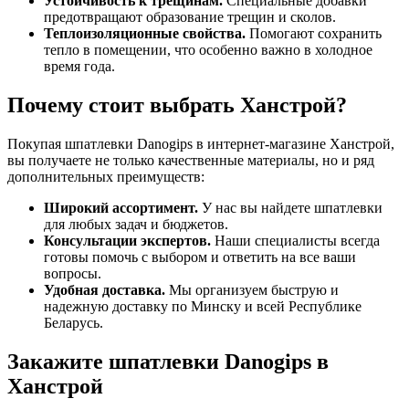
Устойчивость к трещинам.
Специальные добавки
предотвращают образование трещин и сколов.
Теплоизоляционные свойства.
Помогают сохранить
тепло в помещении, что особенно важно в холодное
время года.
Почему стоит выбрать Ханстрой?
Покупая шпатлевки Danogips в интернет-магазине Ханстрой,
вы получаете не только качественные материалы, но и ряд
дополнительных преимуществ:
Широкий ассортимент.
У нас вы найдете шпатлевки
для любых задач и бюджетов.
Консультации экспертов.
Наши специалисты всегда
готовы помочь с выбором и ответить на все ваши
вопросы.
Удобная доставка.
Мы организуем быструю и
надежную доставку по Минску и всей Республике
Беларусь.
Закажите шпатлевки Danogips в
Ханстрой