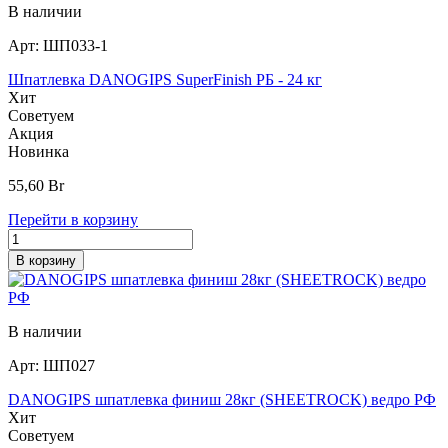
В наличии
Арт:
ШП033-1
Шпатлевка DANOGIPS SuperFinish РБ - 24 кг
Хит
Советуем
Акция
Новинка
55,60
Br
Перейти в корзину
В корзину
В наличии
Арт:
ШП027
DANOGIPS шпатлевка финиш 28кг (SHEETROCK) ведро РФ
Хит
Советуем