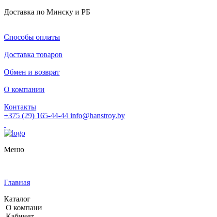
Доставка по Минску и РБ
Способы оплаты
Доставка товаров
Обмен и возврат
О компании
Контакты
+375 (29) 165-44-44
info@hanstroy.by
Меню
Главная
Каталог
О компани
Кабинет