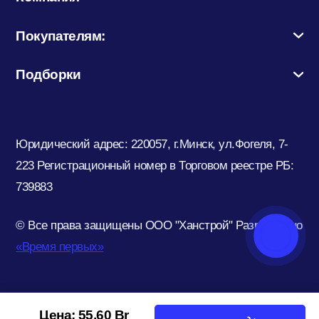
Покупателям:
Подборки
Юридический адрес: 220057, г.Минск, ул.Фогеля, 7-
223
Регистрационный номер в Торговом реестре РБ:
739883
© Все права защищены ООО "Ханстрой"
Разработано
«Время первых»
Цена:
55,60
Br