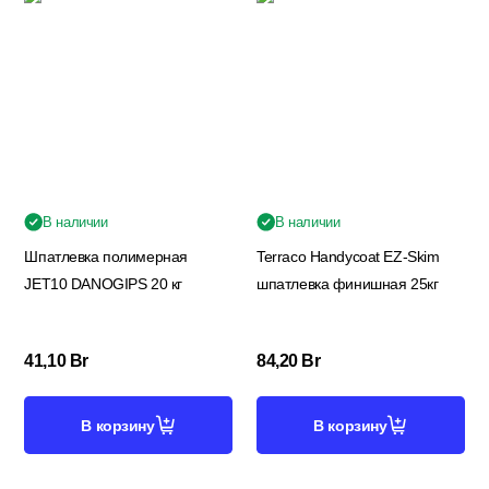
В наличии
В наличии
Шпатлевка полимерная
Terraco Handycoat EZ-Skim
JET10 DANOGIPS 20 кг
шпатлевка финишная 25кг
41,10
Br
84,20
Br
В корзину
В корзину