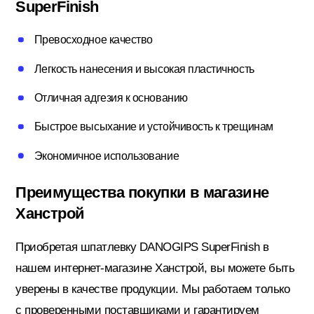
SuperFinish
Потолочный плинтус
Превосходное качество
Легкость нанесения и высокая пластичность
Стеклохолст; Клей для обоев
Отличная адгезия к основанию
Быстрое высыхание и устойчивость к трещинам
Строительные смеси
Экономичное использование
Строительный инструмент
Преимущества покупки в магазине
Ханстрой
Уголки; маяки
Приобретая шпатлевку DANOGIPS SuperFinish в
нашем интернет-магазине Ханстрой, вы можете быть
уверены в качестве продукции. Мы работаем только
Утеплители и комплектующие
с проверенными поставщиками и гарантируем