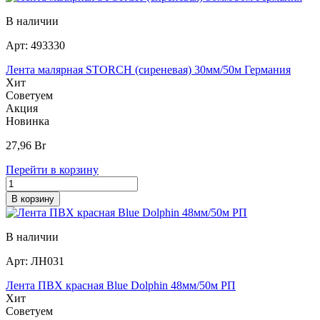
В наличии
Арт:
493330
Лента малярная STORCH (сиреневая) 30мм/50м Германия
Хит
Советуем
Акция
Новинка
27,96
Br
Перейти в корзину
В корзину
В наличии
Арт:
ЛН031
Лента ПВХ красная Blue Dolphin 48мм/50м РП
Хит
Советуем