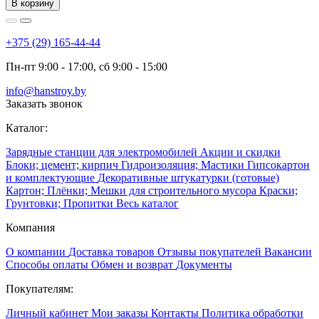
В корзину
+375 (29) 165-44-44
Пн-пт 9:00 - 17:00, сб 9:00 - 15:00
info@hanstroy.by
Заказать звонок
Каталог:
Зарядные станции для электромобилей
Акции и скидки
Блоки; цемент; кирпич
Гидроизоляция; Мастики
Гипсокартон
и комплектующие
Декоративные штукатурки (готовые)
Картон; Плёнки; Мешки для строительного мусора
Краски;
Грунтовки; Пропитки
Весь каталог
Компания
О компании
Доставка товаров
Отзывы покупателей
Вакансии
Способы оплаты
Обмен и возврат
Документы
Покупателям:
Личный кабинет
Мои заказы
Контакты
Политика обработки