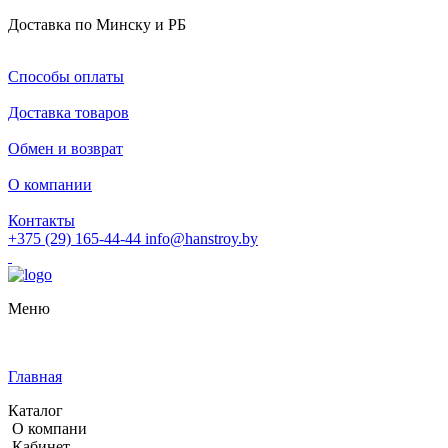
Доставка по Минску и РБ
Способы оплаты
Доставка товаров
Обмен и возврат
О компании
Контакты
+375 (29) 165-44-44
info@hanstroy.by
Меню
Главная
Каталог
О компани
Кабинет