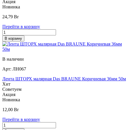
Акция
Новинка
24,79
Br
Перейти в корзину
В корзину
В наличии
Арт:
ЛН067
Лента ШТОРХ малярная Das BRAUNE Коричневая 36мм 50м
Хит
Советуем
Акция
Новинка
12,00
Br
Перейти в корзину