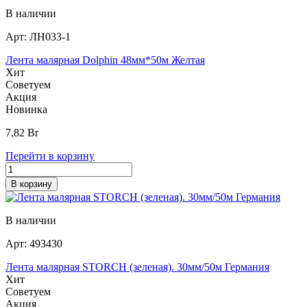
В наличии
Арт:
ЛН033-1
Лента малярная Dolphin 48мм*50м Желтая
Хит
Советуем
Акция
Новинка
7,82
Br
Перейти в корзину
В корзину
В наличии
Арт:
493430
Лента малярная STORCH (зеленая). 30мм/50м Германия
Хит
Советуем
Акция