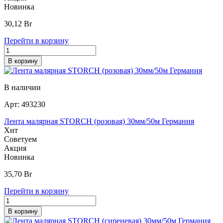
Новинка
30,12
Br
Перейти в корзину
В корзину
В наличии
Арт:
493230
Лента малярная STORCH (розовая) 30мм/50м Германия
Хит
Советуем
Акция
Новинка
35,70
Br
Перейти в корзину
В корзину