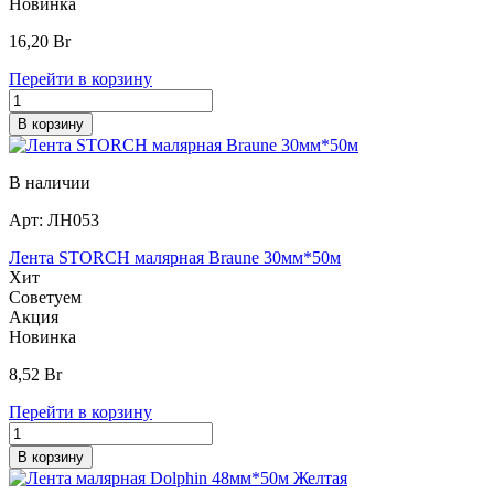
Новинка
16,20
Br
Перейти в корзину
В корзину
В наличии
Арт:
ЛН053
Лента STORCH малярная Braune 30мм*50м
Хит
Советуем
Акция
Новинка
8,52
Br
Перейти в корзину
В корзину