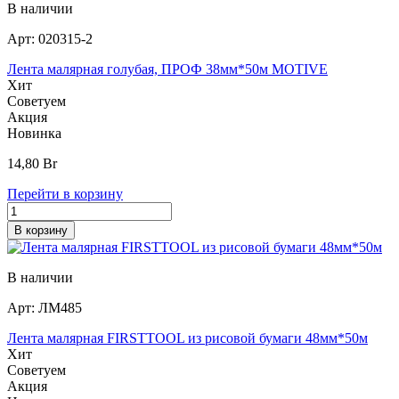
В наличии
Арт:
020315-2
Лента малярная голубая, ПРОФ 38мм*50м MOTIVE
Хит
Советуем
Акция
Новинка
14,80
Br
Перейти в корзину
В корзину
В наличии
Арт:
ЛМ485
Лента малярная FIRSTTOOL из рисовой бумаги 48мм*50м
Хит
Советуем
Акция