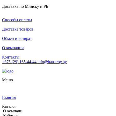
Доставка по Минску и РБ
Способы оплаты
Доставка товаров
Обмен и возврат
О компании
Контакты
+375 (29) 165-44-44
info@hanstroy.by
Меню
Главная
Каталог
О компани
Кабинет