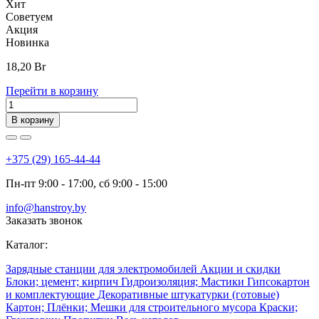
Хит
Советуем
Акция
Новинка
18,20
Br
Перейти в корзину
В корзину
+375 (29) 165-44-44
Пн-пт 9:00 - 17:00, сб 9:00 - 15:00
info@hanstroy.by
Заказать звонок
Каталог:
Зарядные станции для электромобилей
Акции и скидки
Блоки; цемент; кирпич
Гидроизоляция; Мастики
Гипсокартон
и комплектующие
Декоративные штукатурки (готовые)
Картон; Плёнки; Мешки для строительного мусора
Краски;