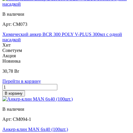
В наличии
Арт:
СМ073
Химический анкер BCR 300 POLY V-PLUS 300мл с одной
насадкой
Хит
Советуем
Акция
Новинка
30,78
Br
Перейти в корзину
В корзину
В наличии
Арт:
СМ094-1
Анкер-клин MAN 6х40 (100шт.)