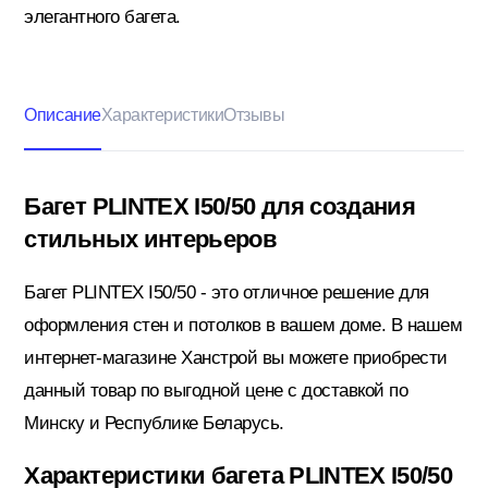
элегантного багета.
Кровельные материалы
Описание
Характеристики
Отзывы
Ленты; Серпянки
Багет PLINTEX I50/50 для создания
стильных интерьеров
Металлопрокат
Багет PLINTEX I50/50 - это отличное решение для
оформления стен и потолков в вашем доме. В нашем
Пены; Герметики; Клей
интернет-магазине Ханстрой вы можете приобрести
данный товар по выгодной цене с доставкой по
Минску и Республике Беларусь.
Плита OSB; Фанера; Клей для Паркета
Характеристики багета PLINTEX I50/50