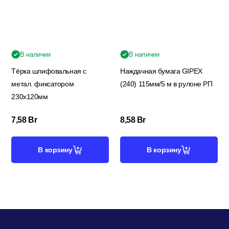
В наличии
В наличии
Тёрка шлифовальная с
Наждачная бумага GIPEX
метал. фиксатором
(240) 115мм/5 м в рулоне РП
230х120мм
7,58
Br
8,58
Br
В корзину
В корзину