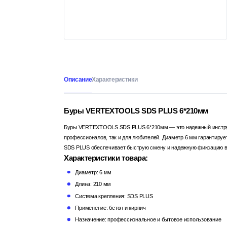
Описание
Характеристики
Буры VERTEXTOOLS SDS PLUS 6*210мм
Буры VERTEXTOOLS SDS PLUS 6*210мм — это надежный инструме
профессионалов, так и для любителей. Диаметр 6 мм гарантируе
SDS PLUS обеспечивает быструю смену и надежную фиксацию в
Характеристики товара:
Диаметр: 6 мм
Длина: 210 мм
Система крепления: SDS PLUS
Применение: бетон и кирпич
Назначение: профессиональное и бытовое использование