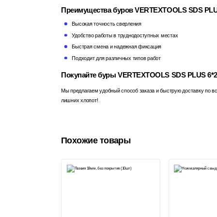
Преимущества буров VERTEXTOOLS SDS PLU
Высокая точность сверления
Удобство работы в труднодоступных местах
Быстрая смена и надежная фиксация
Подходит для различных типов работ
Покупайте буры VERTEXTOOLS SDS PLUS 6*21
Мы предлагаем удобный способ заказа и быструю доставку по в
лишних хлопот!
Похожие товары