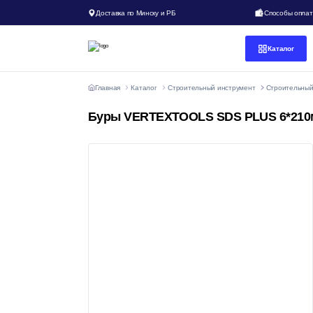
Доставка по Минску и РБ
Способы опла
Каталог
Главная
Каталог
Строительный инструмент
Строительный
Буры VERTEXTOOLS SDS PLUS 6*21