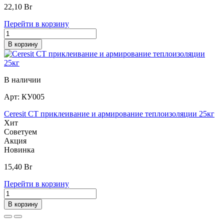
22,10
Br
Перейти в корзину
В корзину
В наличии
Арт:
КУ005
Ceresit CT приклеивание и армирование теплоизоляции 25кг
Хит
Советуем
Акция
Новинка
15,40
Br
Перейти в корзину
В корзину