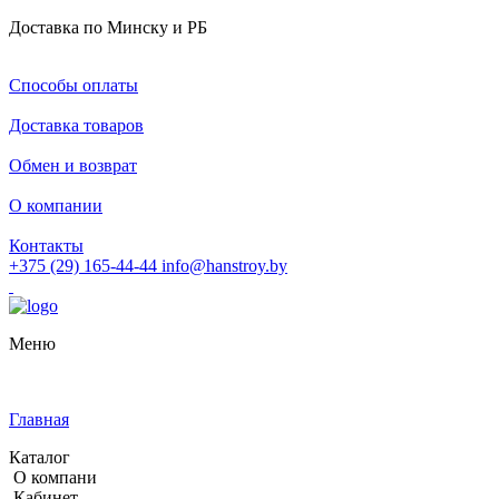
Доставка по Минску и РБ
Способы оплаты
Доставка товаров
Обмен и возврат
О компании
Контакты
+375 (29) 165-44-44
info@hanstroy.by
Меню
Главная
Каталог
О компани
Кабинет