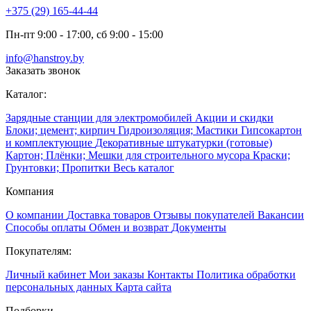
+375 (29) 165-44-44
Пн-пт 9:00 - 17:00, сб 9:00 - 15:00
info@hanstroy.by
Заказать звонок
Каталог:
Зарядные станции для электромобилей
Акции и скидки
Блоки; цемент; кирпич
Гидроизоляция; Мастики
Гипсокартон
и комплектующие
Декоративные штукатурки (готовые)
Картон; Плёнки; Мешки для строительного мусора
Краски;
Грунтовки; Пропитки
Весь каталог
Компания
О компании
Доставка товаров
Отзывы покупателей
Вакансии
Способы оплаты
Обмен и возврат
Документы
Покупателям:
Личный кабинет
Мои заказы
Контакты
Политика обработки
персональных данных
Карта сайта
Подборки