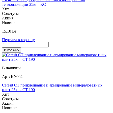
теплоизоляции 25кг - КС
Хит
Советуем
Акция
Новинка
15,10
Br
Перейти в корзину
В корзину
В наличии
Арт:
КУ004
Ceresit CT приклеивание и армирование минераловатных
плит 25кг - СТ 190
Хит
Советуем
Акция
Новинка