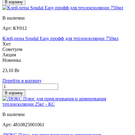
В корзину
В наличии
Арт:
КУ012
Клей-пена Soudal Easy профф для теплоизоляции 750мл
Хит
Советуем
Акция
Новинка
23,10
Br
Перейти в корзину
В корзину
В наличии
Арт:
4810825001061
ЛЮКС Плюс для приклеивания и армирования