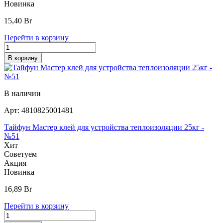
Новинка
15,40
Br
Перейти в корзину
В корзину
В наличии
Арт:
4810825001481
Тайфун Мастер клей для устройства теплоизоляции 25кг -
№51
Хит
Советуем
Акция
Новинка
16,89
Br
Перейти в корзину