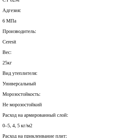
Адгезия:
6 МПа
Производитель:
Ceresit
Вес:
25кг
Вид утеплителя:
Универсальный
Морозостойкость:
Не морозостойкий
Расход на армированный слой:
0–5, 4, 5 кг/м2
Расход на приклеивание плит: