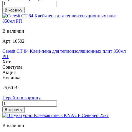
В корзину
В наличии
Арт:
10502
Ceresit CT 84 Клей-пена для теплоизоляционных плит 850мл
РП
Хит
Советуем
Акция
Новинка
25,60
Br
Перейти в корзину
В корзину
В наличии