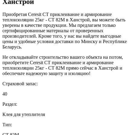
Ханстрой
Приобретая Ceresit CT приклеивание и армирование
теплоизоляции 25кг - СТ 82М в Ханстрой, вы можете быть
уверены в качестве продукции. Мы предлагаем только
сертифицированные материалы от проверенных
производителей. Кроме того, у нас вы найдете выгодные
цены и удобные условия доставки по Минску и Республике
Беларусь.
Не откладывайте строительство вашего объекта на потом,
приобретите Ceresit CT приклеивание и армирование
теплоизоляции 25кг - СТ 82М прямо сейчас в Ханстрой и
обеспечьте надежную защиту и изоляцию!
Страховой запас:
40
Раздел:
Клея для утеплителя
Тип:
СТ 82М