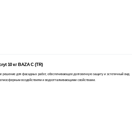
ryt 10 кг BAZA C (TR)
ное решение для фасадных работ, обеспечивающее долговечную защиту и эстетичный вид
 к атмосферным воздействиям и водоотталкивающими свойствами.