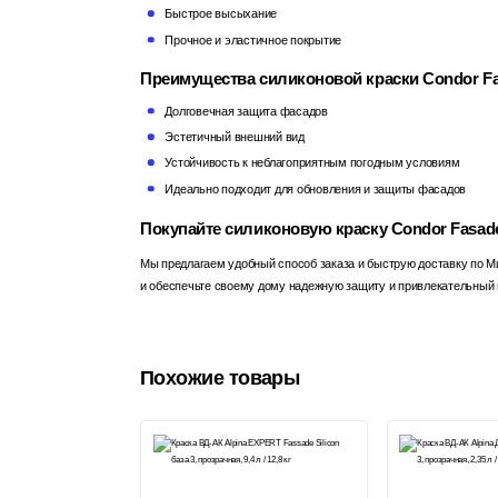
Быстрое высыхание
Прочное и эластичное покрытие
Преимущества силиконовой краски Condor Fasa
Долговечная защита фасадов
Эстетичный внешний вид
Устойчивость к неблагоприятным погодным условиям
Идеально подходит для обновления и защиты фасадов
Покупайте силиконовую краску Condor Fasaden
Мы предлагаем удобный способ заказа и быструю доставку по М
и обеспечьте своему дому надежную защиту и привлекательный 
Похожие товары