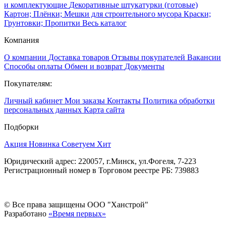
и комплектующие
Декоративные штукатурки (готовые)
Картон; Плёнки; Мешки для строительного мусора
Краски;
Грунтовки; Пропитки
Весь каталог
Компания
О компании
Доставка товаров
Отзывы покупателей
Вакансии
Способы оплаты
Обмен и возврат
Документы
Покупателям:
Личный кабинет
Мои заказы
Контакты
Политика обработки
персональных данных
Карта сайта
Подборки
Акция
Новинка
Советуем
Хит
Юридический адрес: 220057, г.Минск, ул.Фогеля, 7-223
Регистрационный номер в Торговом реестре РБ: 739883
© Все права защищены ООО "Ханстрой"
Разработано
«Время первых»