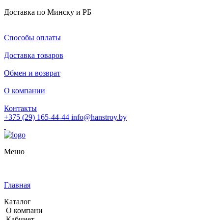
Доставка по Минску и РБ
Способы оплаты
Доставка товаров
Обмен и возврат
О компании
Контакты
+375 (29) 165-44-44
info@hanstroy.by
Меню
Главная
Каталог
О компани
Кабинет