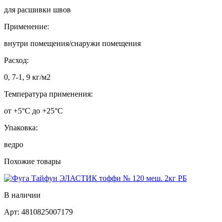
для расшивки швов
Применение:
внутри помещения/снаружи помещения
Расход:
0, 7-1, 9 кг/м2
Температура применения:
от +5°С до +25°С
Упаковка:
ведро
Похожие товары
В наличии
Арт:
4810825007179