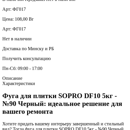
Арт:
ФГ017
Цена:
108,00
Br
Арт:
ФГ017
Нет в наличии
Доставка по Минску и РБ
Получить консультацию
Пн-Сб: 09:00 - 17:00
Описание
Характеристики
Фуга для плитки SOPRO DF10 5кг -
№90 Черный: идеальное решение для
вашего ремонта
Хотите придать вашему интерьеру завершенный и стильный
вид? Тогда фуга для плитки SOPRO DF10 5кг - №90 Черный