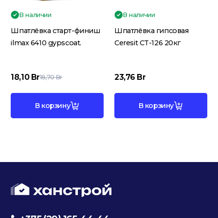
В наличии
В наличии
Шпатлёвка старт-финиш
Шпатлёвка гипсовая
ilmax 6410 gypscoat.
Ceresit CT-126 20кг
18,10
Br
23,76
Br
18,70
Br
В корзину
В корзину