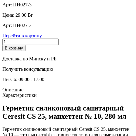
Арт:
ПН027-3
Цена:
29,00
Br
Арт:
ПН027-3
Перейти в корзину
В корзину
Доставка по Минску и РБ
Получить консультацию
Пн-Сб: 09:00 - 17:00
Описание
Характеристики
Герметик силиконовый санитарный
Ceresit CS 25, манхеттен № 10, 280 мл
Герметик силиконовый санитарный Ceresit CS 25, манхеттен
№ 10 — это высокоэффективное средство для герметизации