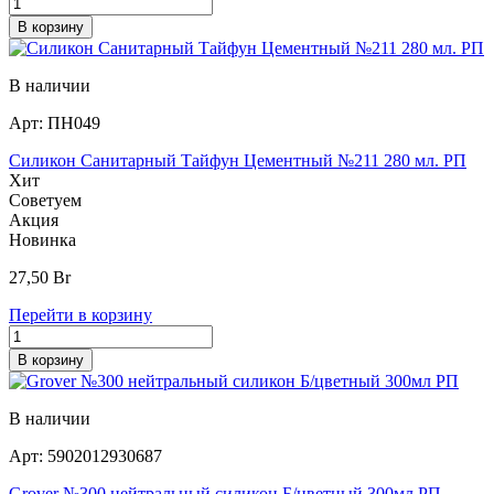
В корзину
В наличии
Арт:
ПН049
Силикон Санитарный Тайфун Цементный №211 280 мл. РП
Хит
Советуем
Акция
Новинка
27,50
Br
Перейти в корзину
В корзину
В наличии
Арт:
5902012930687
Grover №300 нейтральный силикон Б/цветный 300мл РП