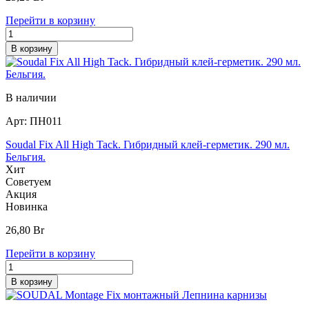
Перейти в корзину
В корзину
В наличии
Арт:
ПН011
Soudal Fix All High Tack. Гибридный клей-герметик. 290 мл.
Бельгия.
Хит
Советуем
Акция
Новинка
26,80
Br
Перейти в корзину
В корзину