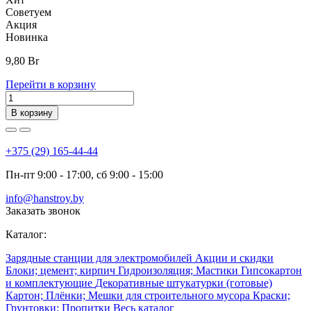
Советуем
Акция
Новинка
9,80
Br
Перейти в корзину
В корзину
+375 (29) 165-44-44
Пн-пт 9:00 - 17:00, сб 9:00 - 15:00
info@hanstroy.by
Заказать звонок
Каталог:
Зарядные станции для электромобилей
Акции и скидки
Блоки; цемент; кирпич
Гидроизоляция; Мастики
Гипсокартон
и комплектующие
Декоративные штукатурки (готовые)
Картон; Плёнки; Мешки для строительного мусора
Краски;
Грунтовки; Пропитки
Весь каталог