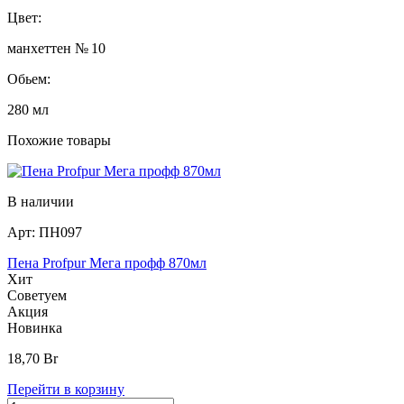
Цвет:
манхеттен № 10
Обьем:
280 мл
Похожие товары
В наличии
Арт:
ПН097
Пена Profpur Мега профф 870мл
Хит
Советуем
Акция
Новинка
18,70
Br
Перейти в корзину