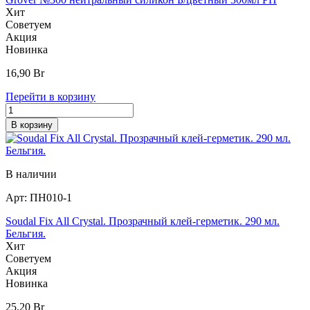
Хит
Советуем
Акция
Новинка
16,90
Br
Перейти в корзину
В корзину
В наличии
Арт:
ПН010-1
Soudal Fix All Crystal. Прозрачный клей-герметик. 290 мл.
Бельгия.
Хит
Советуем
Акция
Новинка
25,20
Br