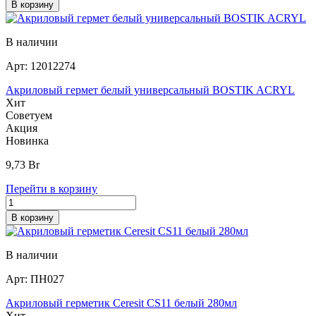
В корзину
В наличии
Арт:
12012274
Акриловый гермет белый универсальный BOSTIK ACRYL
Хит
Советуем
Акция
Новинка
9,73
Br
Перейти в корзину
В корзину
В наличии
Арт:
ПН027
Акриловый герметик Ceresit CS11 белый 280мл
Хит