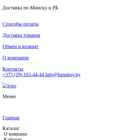
Доставка по Минску и РБ
Способы оплаты
Доставка товаров
Обмен и возврат
О компании
Контакты
+375 (29) 165-44-44
info@hanstroy.by
Меню
Главная
Каталог
О компани
Кабинет