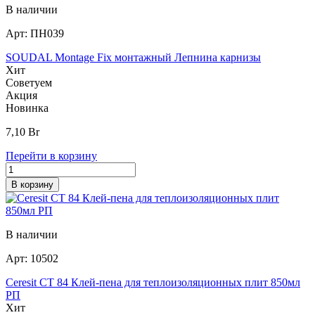
В наличии
Арт:
ПН039
SOUDAL Montage Fix монтажный Лепнина карнизы
Хит
Советуем
Акция
Новинка
7,10
Br
Перейти в корзину
В корзину
В наличии
Арт:
10502
Ceresit CT 84 Клей-пена для теплоизоляционных плит 850мл
РП
Хит