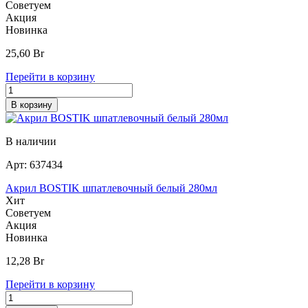
Советуем
Акция
Новинка
25,60
Br
Перейти в корзину
В корзину
В наличии
Арт:
637434
Акрил BOSTIK шпатлевочный белый 280мл
Хит
Советуем
Акция
Новинка
12,28
Br
Перейти в корзину