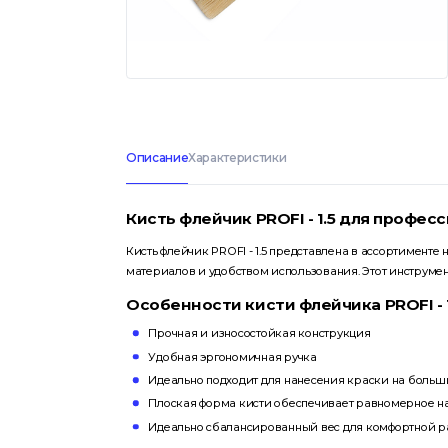
Описание
Характеристики
Кисть флейчик PROFI - 1.5 для профе
Кисть флейчик PROFI - 1.5 представлена в ассортименте
материалов и удобством использования. Этот инструме
Особенности кисти флейчика PROFI - 1
Прочная и износостойкая конструкция
Удобная эргономичная ручка
Идеально подходит для нанесения краски на больш
Плоская форма кисти обеспечивает равномерное н
Идеально сбалансированный вес для комфортной р