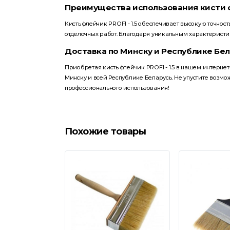
Преимущества использования кисти фл
Кисть флейчик PROFI - 1.5 обеспечивает высокую точност
отделочных работ. Благодаря уникальным характеристи
Доставка по Минску и Республике Бе
Приобретая кисть флейчик PROFI - 1.5 в нашем интернет
Минску и всей Республике Беларусь. Не упустите возм
профессионального использования!
Похожие товары