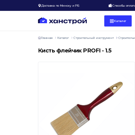
Доставка по Минску и РБ
Способы оплат
Каталог
Главная
Каталог
Строительный инструмент
Строитель
Кисть флейчик PROFI - 1.5