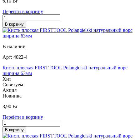
6,10
Br
Перейти в корзину
В корзину
В наличии
Арт:
4022-4
Кисть плоская FIRSTTOOL Polangielski натуральный ворс
ширина 63мм
Хит
Советуем
Акция
Новинка
3,90
Br
Перейти в корзину
В корзину