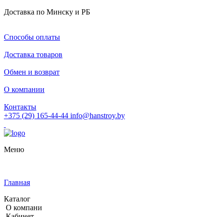
Доставка по Минску и РБ
Способы оплаты
Доставка товаров
Обмен и возврат
О компании
Контакты
+375 (29) 165-44-44
info@hanstroy.by
Меню
Главная
Каталог
О компани
Кабинет