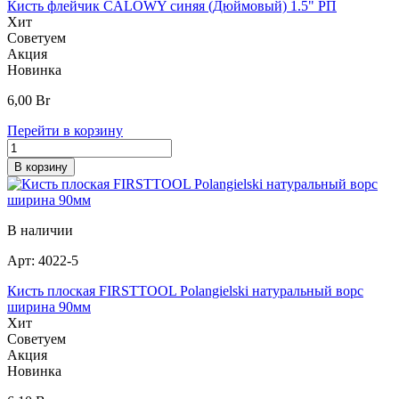
Кисть флейчик CALOWY синяя (Дюймовый) 1.5" РП
Хит
Советуем
Акция
Новинка
6,00
Br
Перейти в корзину
В корзину
В наличии
Арт:
4022-5
Кисть плоская FIRSTTOOL Polangielski натуральный ворс
ширина 90мм
Хит
Советуем
Акция
Новинка