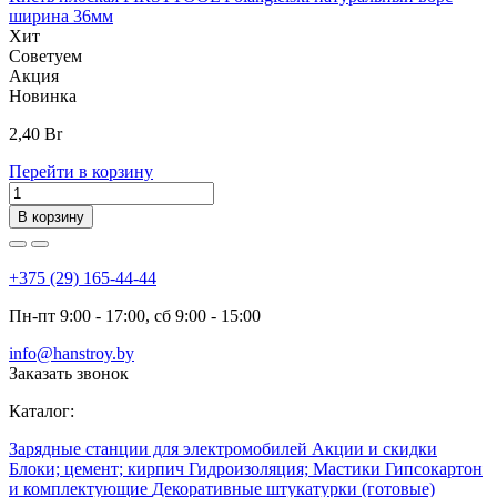
ширина 36мм
Хит
Советуем
Акция
Новинка
2,40
Br
Перейти в корзину
В корзину
+375 (29) 165-44-44
Пн-пт 9:00 - 17:00, сб 9:00 - 15:00
info@hanstroy.by
Заказать звонок
Каталог:
Зарядные станции для электромобилей
Акции и скидки
Блоки; цемент; кирпич
Гидроизоляция; Мастики
Гипсокартон
и комплектующие
Декоративные штукатурки (готовые)