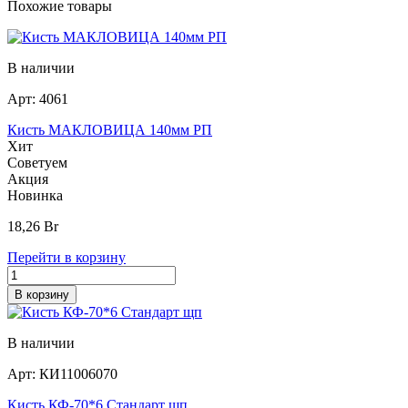
Похожие товары
В наличии
Арт:
4061
Кисть МАКЛОВИЦА 140мм РП
Хит
Советуем
Акция
Новинка
18,26
Br
Перейти в корзину
В корзину
В наличии
Арт:
КИ11006070
Кисть КФ-70*6 Стандарт щп