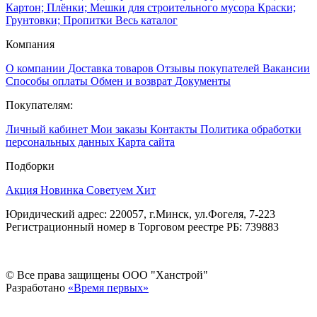
Картон; Плёнки; Мешки для строительного мусора
Краски;
Грунтовки; Пропитки
Весь каталог
Компания
О компании
Доставка товаров
Отзывы покупателей
Вакансии
Способы оплаты
Обмен и возврат
Документы
Покупателям:
Личный кабинет
Мои заказы
Контакты
Политика обработки
персональных данных
Карта сайта
Подборки
Акция
Новинка
Советуем
Хит
Юридический адрес: 220057, г.Минск, ул.Фогеля, 7-223
Регистрационный номер в Торговом реестре РБ: 739883
© Все права защищены ООО "Ханстрой"
Разработано
«Время первых»