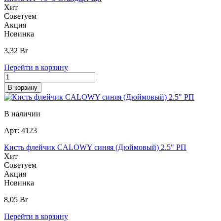
Хит
Советуем
Акция
Новинка
3,32
Br
Перейти в корзину
В корзину
В наличии
Арт:
4123
Кисть флейчик CALOWY синяя (Дюймовый) 2.5" РП
Хит
Советуем
Акция
Новинка
8,05
Br
Перейти в корзину