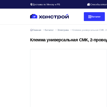
Доставка по Минску и РБ
Способы опла
Каталог
Главная
Каталог
Электрика
Клемма универсальная СМК, 2
Клемма универсальная СМК, 2-прово