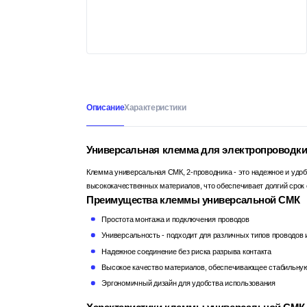
Описание
Характеристики
Универсальная клемма для электропроводк
Клемма универсальная СМК, 2-проводника - это надежное и удоб
высококачественных материалов, что обеспечивает долгий срок
Преимущества клеммы универсальной СМК
Простота монтажа и подключения проводов
Универсальность - подходит для различных типов проводов 
Надежное соединение без риска разрыва контакта
Высокое качество материалов, обеспечивающее стабильну
Эргономичный дизайн для удобства использования