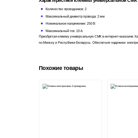
Характеристики клеммы универсальной СМК
Количество проводников: 2
Максимальный диаметр провода: 2 мм
Номинальное напряжение: 250 В
Максимальный ток: 10 А
Приобретая клемму универсальную СМК в интернет-магазине Ханс
по Минску и Республике Беларусь. Обеспечьте надежное элект
Похожие товары