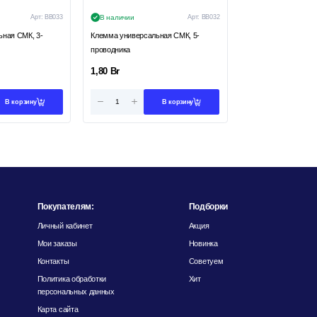
Арт:
ВВ033
В наличии
Арт:
ВВ032
ная СМК, 3-
Клемма универсальная СМК, 5-
проводника
1,80
Br
В корзину
В корзину
Покупателям:
Подборки
Личный кабинет
Акция
Мои заказы
Новинка
Контакты
Советуем
Политика обработки
Хит
персональных данных
Карта сайта