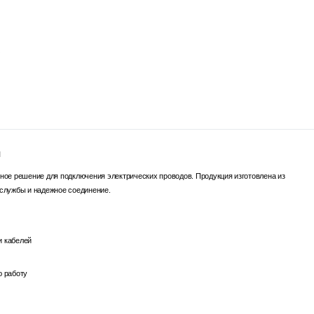
и
ное решение для подключения электрических проводов. Продукция изготовлена из
 службы и надежное соединение.
и кабелей
ю работу