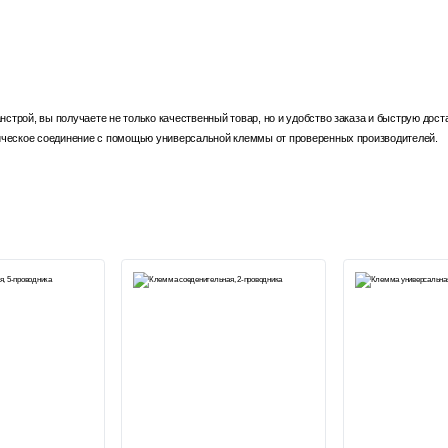
трой, вы получаете не только качественный товар, но и удобство заказа и быструю дост
рическое соединение с помощью универсальной клеммы от проверенных производителей.