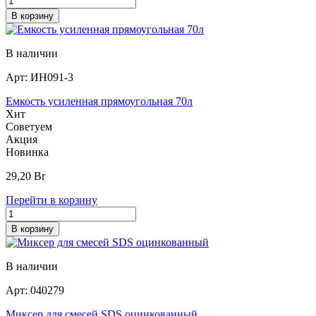
В корзину
В наличии
Арт:
ИН091-3
Емкость усиленная прямоугольная 70л
Хит
Советуем
Акция
Новинка
29,20
Br
Перейти в корзину
В корзину
В наличии
Арт:
040279
Миксер для смесей SDS оцинкованный