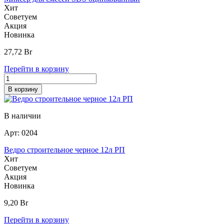
Хит
Советуем
Акция
Новинка
27,72
Br
Перейти в корзину
В корзину
В наличии
Арт:
0204
Ведро строительное черное 12л РП
Хит
Советуем
Акция
Новинка
9,20
Br
Перейти в корзину