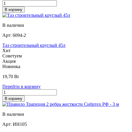
В корзину
В наличии
Арт:
6094-2
Таз строительный круглый 45л
Хит
Советуем
Акция
Новинка
19,70
Br
Перейти в корзину
В корзину
В наличии
Арт:
ИН105