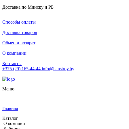
Доставка по Минску и РБ
Способы оплаты
Доставка товаров
Обмен и возврат
О компании
Контакты
+375 (29) 165-44-44
info@hanstroy.by
Меню
Главная
Каталог
О компани
Кабинет