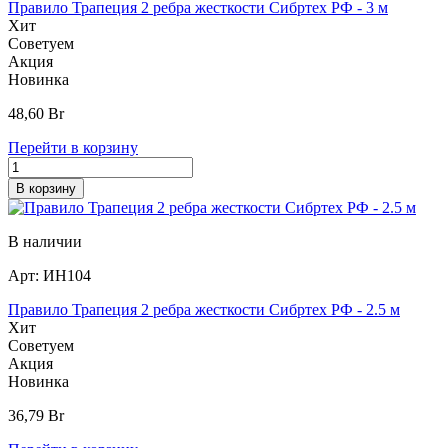
Правило Трапеция 2 ребра жесткости Сибртех РФ - 3 м
Хит
Советуем
Акция
Новинка
48,60
Br
Перейти в корзину
В корзину
В наличии
Арт:
ИН104
Правило Трапеция 2 ребра жесткости Сибртех РФ - 2.5 м
Хит
Советуем
Акция
Новинка
36,79
Br