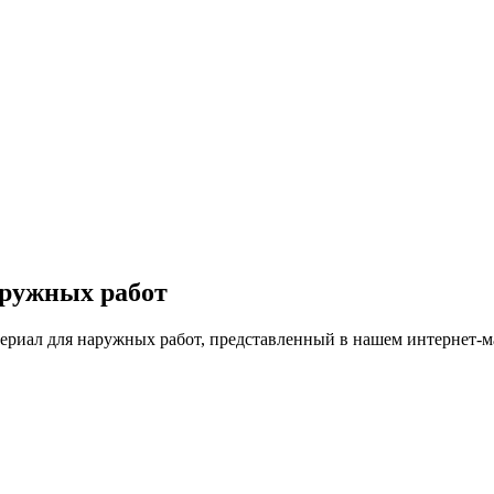
аружных работ
териал для наружных работ, представленный в нашем интернет-м