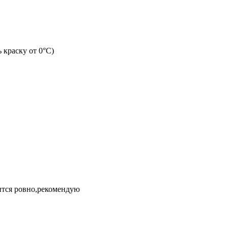
 краску от 0°C)
ится ровно,рекомендую