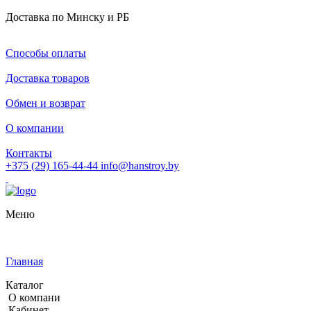
Доставка по Минску и РБ
Способы оплаты
Доставка товаров
Обмен и возврат
О компании
Контакты
+375 (29) 165-44-44
info@hanstroy.by
Меню
Главная
Каталог
О компани
Кабинет