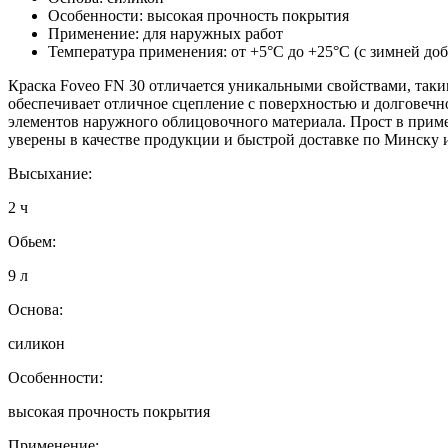
Особенности: высокая прочность покрытия
Применение: для наружных работ
Температура применения: от +5°C до +25°C (с зимней до
Краска Foveo FN 30 отличается уникальными свойствами, таки
обеспечивает отличное сцепление с поверхностью и долговечно
элементов наружного облицовочного материала. Прост в приме
уверены в качестве продукции и быстрой доставке по Минску 
Высыхание:
2 ч
Обьем:
9 л
Основа:
силикон
Особенности:
высокая прочность покрытия
Применение: