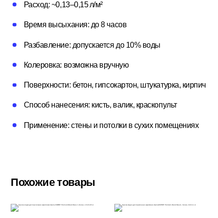
Расход: ~0,13–0,15 л/м²
Потолочный плинтус
Время высыхания: до 8 часов
Разбавление: допускается до 10% воды
Стеклохолст; Клей для обоев
Колеровка: возможна вручную
Поверхности: бетон, гипсокартон, штукатурка, кирпич
Строительные смеси
Способ нанесения: кисть, валик, краскопульт
Применение: стены и потолки в сухих помещениях
Строительный инструмент
Уголки; маяки
Похожие товары
Утеплители и комплектующие