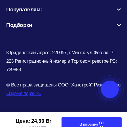
Покупателям:
Подборки
Юридический адрес: 220057, г.Минск, ул.Фогеля, 7-
223
Регистрационный номер в Торговом реестре РБ:
739883
© Все права защищены ООО "Ханстрой"
Разработано
«Время первых»
Цена:
24,30
Br
В корзину