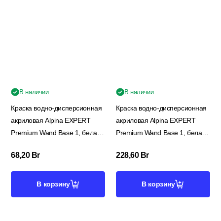
Электрика
В наличии
В наличии
Краска водно-дисперсионная
Краска водно-дисперсионная
акриловая Alpina EXPERT
акриловая Alpina EXPERT
Premium Wand Base 1, белая,
Premium Wand Base 1, белая,
2,5 л/3,65 кг
9 л/13,1 кг
68,20
Br
228,60
Br
В корзину
В корзину