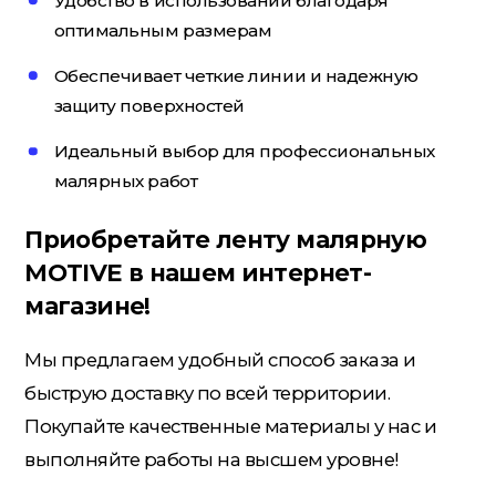
Удобство в использовании благодаря
оптимальным размерам
Обеспечивает четкие линии и надежную
Электрика
защиту поверхностей
Идеальный выбор для профессиональных
малярных работ
Приобретайте ленту малярную
MOTIVE в нашем интернет-
магазине!
Мы предлагаем удобный способ заказа и
быструю доставку по всей территории.
Покупайте качественные материалы у нас и
выполняйте работы на высшем уровне!