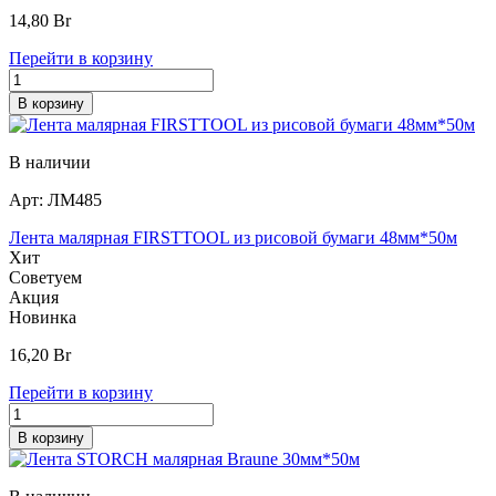
14,80
Br
Перейти в корзину
В корзину
В наличии
Арт:
ЛМ485
Лента малярная FIRSTTOOL из рисовой бумаги 48мм*50м
Хит
Советуем
Акция
Новинка
16,20
Br
Перейти в корзину
В корзину