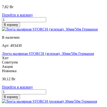
7,82
Br
Перейти в корзину
В корзину
В наличии
Арт:
493430
Лента малярная STORCH (зеленая). 30мм/50м Германия
Хит
Советуем
Акция
Новинка
30,12
Br
Перейти в корзину
В корзину