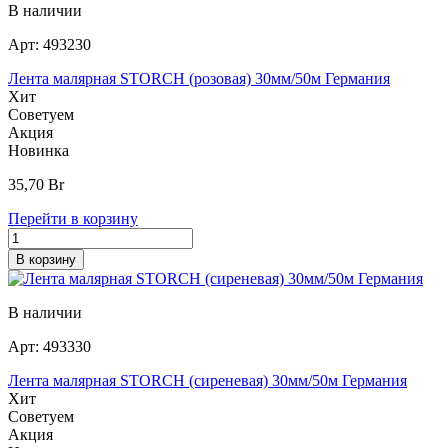
В наличии
Арт:
493230
Лента малярная STORCH (розовая) 30мм/50м Германия
Хит
Советуем
Акция
Новинка
35,70
Br
Перейти в корзину
В корзину
В наличии
Арт:
493330
Лента малярная STORCH (сиреневая) 30мм/50м Германия
Хит
Советуем
Акция