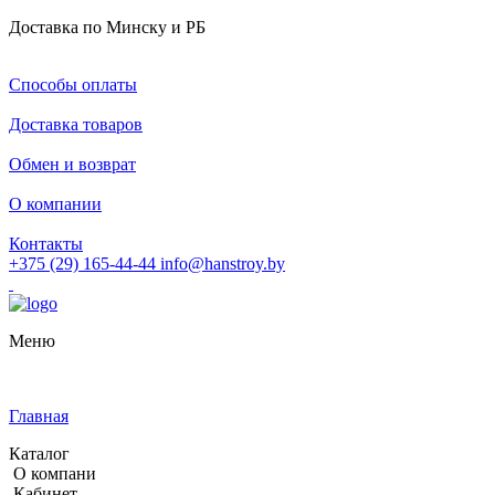
Доставка по Минску и РБ
Способы оплаты
Доставка товаров
Обмен и возврат
О компании
Контакты
+375 (29) 165-44-44
info@hanstroy.by
Меню
Главная
Каталог
О компани
Кабинет