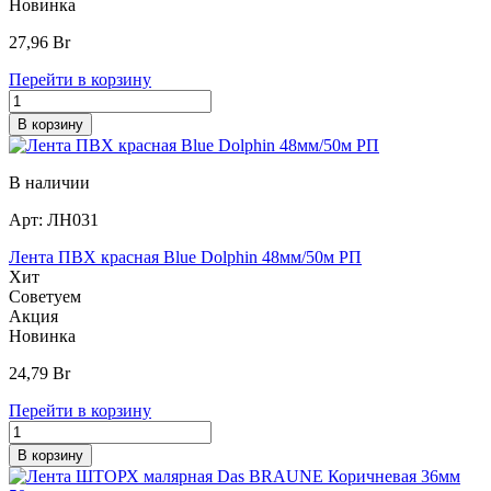
Новинка
27,96
Br
Перейти в корзину
В корзину
В наличии
Арт:
ЛН031
Лента ПВХ красная Blue Dolphin 48мм/50м РП
Хит
Советуем
Акция
Новинка
24,79
Br
Перейти в корзину
В корзину