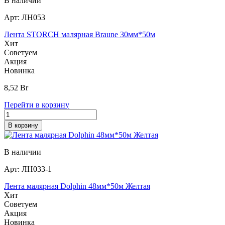
В наличии
Арт:
ЛН053
Лента STORCH малярная Braune 30мм*50м
Хит
Советуем
Акция
Новинка
8,52
Br
Перейти в корзину
В корзину
В наличии
Арт:
ЛН033-1
Лента малярная Dolphin 48мм*50м Желтая
Хит
Советуем
Акция
Новинка