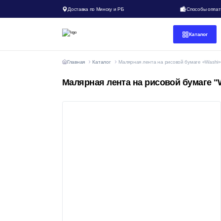
Доставка по Минску и РБ
Способы опла
Каталог
Главная
Каталог
Малярная лента на рисовой бумаге «Washi» 3
Малярная лента на рисовой бумаге "Wa