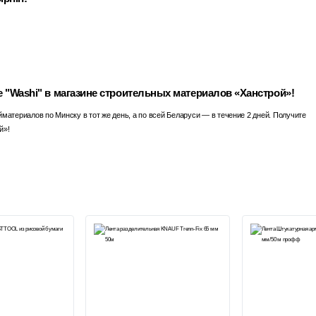
 "Washi" в магазине строительных материалов «Ханстрой»!
материалов по Минску в тот же день, а по всей Беларуси — в течение 2 дней. Получите
й»!