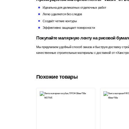
Идеальна для деликатных отделочных работ
Легко удаляется без следов
Создаёт четкие контуры
Эффективно защищает поверхности
Покупайте малярную ленту на рисовой бумаге
Мы предлагаем удобный способ заказа и быструю доставку строй
качественные строительные материалы с доставкой от «Ханстро
Похожие товары