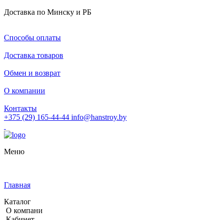
Доставка по Минску и РБ
Способы оплаты
Доставка товаров
Обмен и возврат
О компании
Контакты
+375 (29) 165-44-44
info@hanstroy.by
Меню
Главная
Каталог
О компани
Кабинет