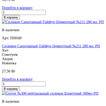
Перейти в корзину
В корзину
В наличии
Арт:
ПН049
Силикон Санитарный Тайфун Цементный №211 280 мл. РП
Хит
Советуем
Акция
Новинка
27,50
Br
Перейти в корзину
В корзину
В наличии