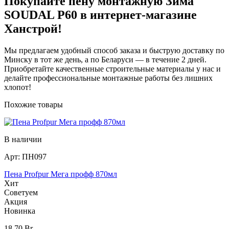
Покупайте пену монтажную Зима
SOUDAL P60 в интернет-магазине
Ханстрой!
Мы предлагаем удобный способ заказа и быструю доставку по
Минску в тот же день, а по Беларуси — в течение 2 дней.
Приобретайте качественные строительные материалы у нас и
делайте профессиональные монтажные работы без лишних
хлопот!
Похожие товары
В наличии
Арт:
ПН097
Пена Profpur Мега профф 870мл
Хит
Советуем
Акция
Новинка
18,70
Br