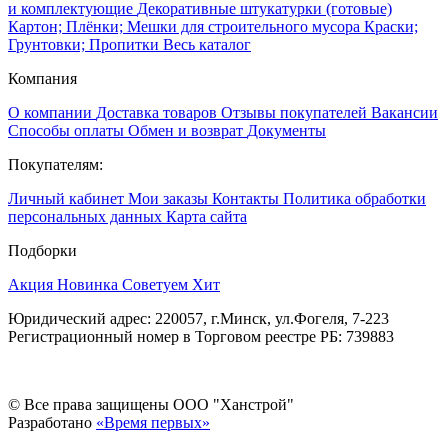
и комплектующие
Декоративные штукатурки (готовые)
Картон; Плёнки; Мешки для строительного мусора
Краски;
Грунтовки; Пропитки
Весь каталог
Компания
О компании
Доставка товаров
Отзывы покупателей
Вакансии
Способы оплаты
Обмен и возврат
Документы
Покупателям:
Личный кабинет
Мои заказы
Контакты
Политика обработки
персональных данных
Карта сайта
Подборки
Акция
Новинка
Советуем
Хит
Юридический адрес: 220057, г.Минск, ул.Фогеля, 7-223
Регистрационный номер в Торговом реестре РБ: 739883
© Все права защищены ООО "Ханстрой"
Разработано
«Время первых»