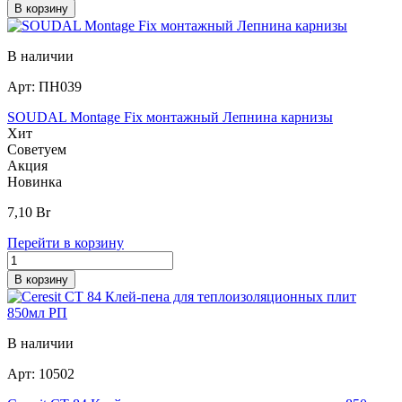
В корзину
В наличии
Арт:
ПН039
SOUDAL Montage Fix монтажный Лепнина карнизы
Хит
Советуем
Акция
Новинка
7,10
Br
Перейти в корзину
В корзину
В наличии
Арт:
10502