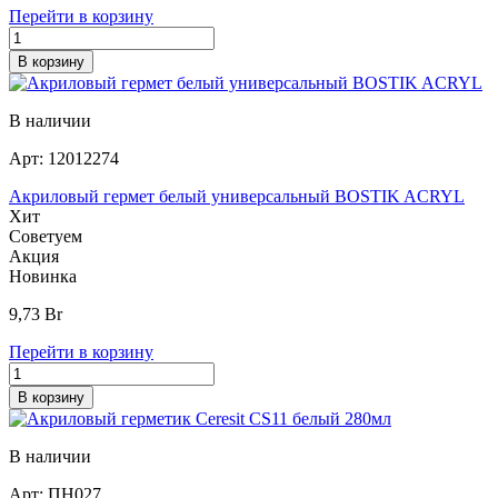
Перейти в корзину
В корзину
В наличии
Арт:
12012274
Акриловый гермет белый универсальный BOSTIK ACRYL
Хит
Советуем
Акция
Новинка
9,73
Br
Перейти в корзину
В корзину
В наличии
Арт:
ПН027