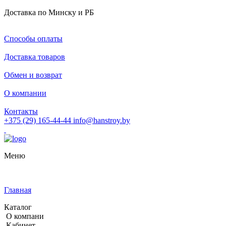
Доставка по Минску и РБ
Способы оплаты
Доставка товаров
Обмен и возврат
О компании
Контакты
+375 (29) 165-44-44
info@hanstroy.by
Меню
Главная
Каталог
О компани
Кабинет