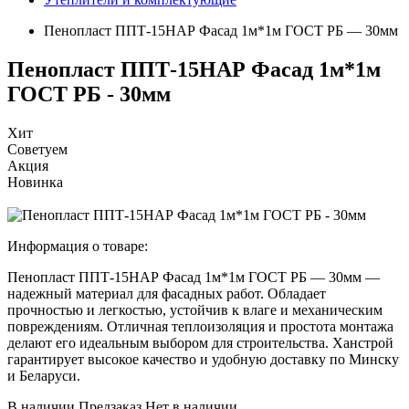
Пенопласт ППТ-15НАР Фасад 1м*1м ГОСТ РБ — 30мм
Пенопласт ППТ-15НАР Фасад 1м*1м
ГОСТ РБ - 30мм
Хит
Советуем
Акция
Новинка
Информация о товаре:
Пенопласт ППТ-15НАР Фасад 1м*1м ГОСТ РБ — 30мм —
надежный материал для фасадных работ. Обладает
прочностью и легкостью, устойчив к влаге и механическим
повреждениям. Отличная теплоизоляция и простота монтажа
делают его идеальным выбором для строительства. Ханстрой
гарантирует высокое качество и удобную доставку по Минску
и Беларуси.
В наличии
Предзаказ
Нет в наличии