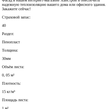
Фасад в нашем интернет-магазине Ханстрой и обеспечить
надежную теплоизоляцию вашего дома или офисного здания.
Закажите сейчас!
Страховой запас:
40
Раздел:
Пенопласт
Толщина:
30мм
Объём листа:
0, 05 м²
Плотность:
15 кг/м³
Площадь листа:
1 м²