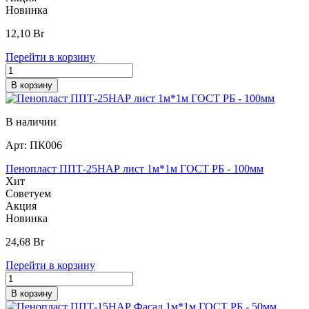
Новинка
12,10
Br
Перейти в корзину
В корзину
В наличии
Арт:
ПК006
Пенопласт ППТ-25НАР лист 1м*1м ГОСТ РБ - 100мм
Хит
Советуем
Акция
Новинка
24,68
Br
Перейти в корзину
В корзину