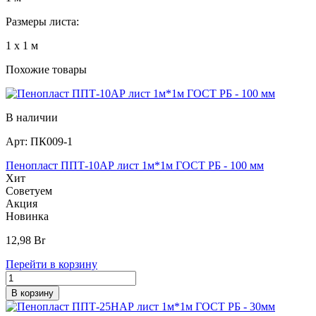
Размеры листа:
1 х 1 м
Похожие товары
В наличии
Арт:
ПК009-1
Пенопласт ППТ-10АР лист 1м*1м ГОСТ РБ - 100 мм
Хит
Советуем
Акция
Новинка
12,98
Br
Перейти в корзину
В корзину