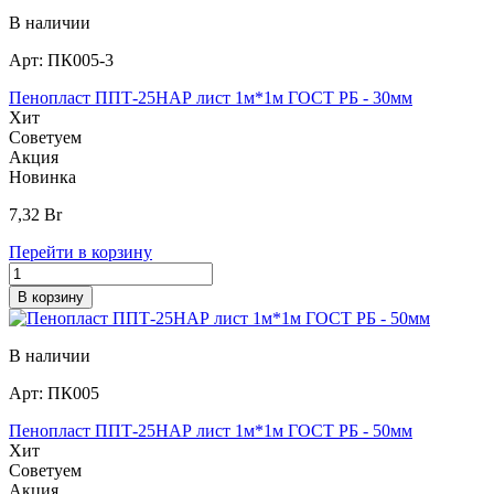
В наличии
Арт:
ПК005-3
Пенопласт ППТ-25НАР лист 1м*1м ГОСТ РБ - 30мм
Хит
Советуем
Акция
Новинка
7,32
Br
Перейти в корзину
В корзину
В наличии
Арт:
ПК005
Пенопласт ППТ-25НАР лист 1м*1м ГОСТ РБ - 50мм
Хит
Советуем
Акция