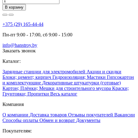
В корзину
+375 (29) 165-44-44
Пн-пт 9:00 - 17:00, сб 9:00 - 15:00
info@hanstroy.by
Заказать звонок
Каталог:
Зарядные станции для электромобилей
Акции и скидки
Блоки; цемент; кирпич
Гидроизоляция; Мастики
Гипсокартон
и комплектующие
Декоративные штукатурки (готовые)
Картон; Плёнки; Мешки для строительного мусора
Краски;
Грунтовки; Пропитки
Весь каталог
Компания
О компании
Доставка товаров
Отзывы покупателей
Вакансии
Способы оплаты
Обмен и возврат
Документы
Покупателям: