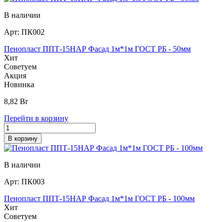
В наличии
Арт:
ПК002
Пенопласт ППТ-15НАР Фасад 1м*1м ГОСТ РБ - 50мм
Хит
Советуем
Акция
Новинка
8,82
Br
Перейти в корзину
В корзину
В наличии
Арт:
ПК003
Пенопласт ППТ-15НАР Фасад 1м*1м ГОСТ РБ - 100мм
Хит
Советуем