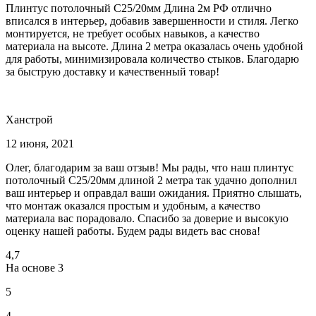
Плинтус потолочный С25/20мм Длина 2м РФ отлично
вписался в интерьер, добавив завершенности и стиля. Легко
монтируется, не требует особых навыков, а качество
материала на высоте. Длина 2 метра оказалась очень удобной
для работы, минимизировала количество стыков. Благодарю
за быструю доставку и качественный товар!
Ханстрой
12 июня, 2021
Олег, благодарим за ваш отзыв! Мы рады, что наш плинтус
потолочный С25/20мм длиной 2 метра так удачно дополнил
ваш интерьер и оправдал ваши ожидания. Приятно слышать,
что монтаж оказался простым и удобным, а качество
материала вас порадовало. Спасибо за доверие и высокую
оценку нашей работы. Будем рады видеть вас снова!
4,7
На основе
3
5
4