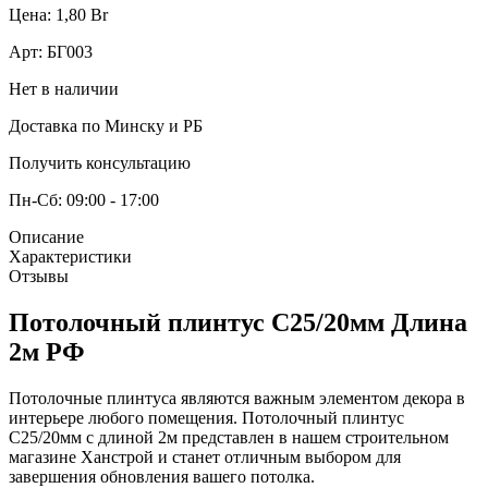
Цена:
1,80
Br
Арт:
БГ003
Нет в наличии
Доставка по Минску и РБ
Получить консультацию
Пн-Сб: 09:00 - 17:00
Описание
Характеристики
Отзывы
Потолочный плинтус С25/20мм Длина
2м РФ
Потолочные плинтуса являются важным элементом декора в
интерьере любого помещения. Потолочный плинтус
С25/20мм с длиной 2м представлен в нашем строительном
магазине Ханстрой и станет отличным выбором для
завершения обновления вашего потолка.