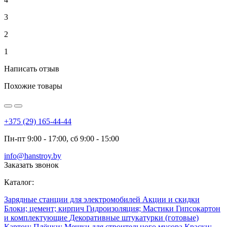
3
2
1
Написать отзыв
Похожие товары
+375 (29) 165-44-44
Пн-пт 9:00 - 17:00, сб 9:00 - 15:00
info@hanstroy.by
Заказать звонок
Каталог:
Зарядные станции для электромобилей
Акции и скидки
Блоки; цемент; кирпич
Гидроизоляция; Мастики
Гипсокартон
и комплектующие
Декоративные штукатурки (готовые)
Картон; Плёнки; Мешки для строительного мусора
Краски;