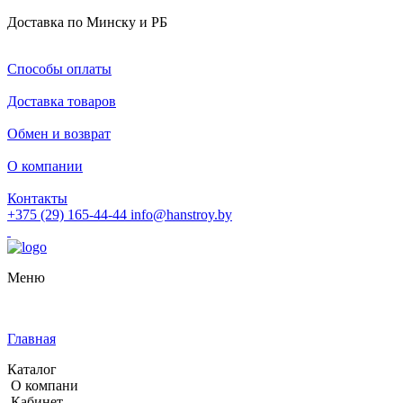
Доставка по Минску и РБ
Способы оплаты
Доставка товаров
Обмен и возврат
О компании
Контакты
+375 (29) 165-44-44
info@hanstroy.by
Меню
Главная
Каталог
О компани
Кабинет