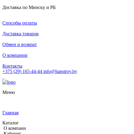
Доставка по Минску и РБ
Способы оплаты
Доставка товаров
Обмен и возврат
О компании
Контакты
+375 (29) 165-44-44
info@hanstroy.by
Меню
Главная
Каталог
О компани
Кабинет