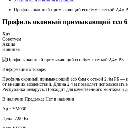
Профиль оконный примыкающий eco 6мм с сеткой 2,4м 
Профиль оконный примыкающий eco 6м
Хит
Советуем
Акция
Новинка
Информация о товаре:
Профиль оконный примыкающий eco 6мм с сеткой 2,4м РБ — н
от внешних воздействий. Длина 2,4 м позволяет использовать 
Республика Беларусь. Подходит для качественного монтажа и 
В наличии
Предзаказ
Нет в наличии
Арт:
УМ030
Цена:
7,90
Br