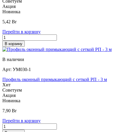
Советуем
Акция
Новинка
5,42
Br
Перейти в корзину
В корзину
В наличии
Арт:
УМ030-1
Профиль оконный примыкающий с сеткой РП - 3 м
Хит
Советуем
Акция
Новинка
7,90
Br
Перейти в корзину