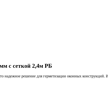
м с сеткой 2,4м РБ
о надежное решение для герметизации оконных конструкций. Из