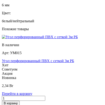
6 мм
Цвет:
белый/нейтральный
Похожие товары
В наличии
Арт:
УМ015
Угол перфорированный ПВХ с сеткой 3м РБ
Хит
Советуем
Акция
Новинка
2,34
Br
Перейти в корзину
В корзину