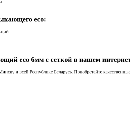
и
ыкающего eco:
кций
ий eco 6мм с сеткой в нашем интернет
Минску и всей Республике Беларусь. Приобретайте качественные