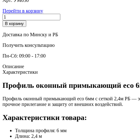
Арт:
УМ030
Перейти в корзину
В корзину
Доставка по Минску и РБ
Получить консультацию
Пн-Сб: 09:00 - 17:00
Описание
Характеристики
Профиль оконный примыкающий eco 6м
Профиль оконный примыкающий eco 6мм с сеткой 2,4м РБ — эт
прочное прилегание и защиту от внешних воздействий.
Характеристики товара:
Толщина профиля: 6 мм
Длина: 2,4 м