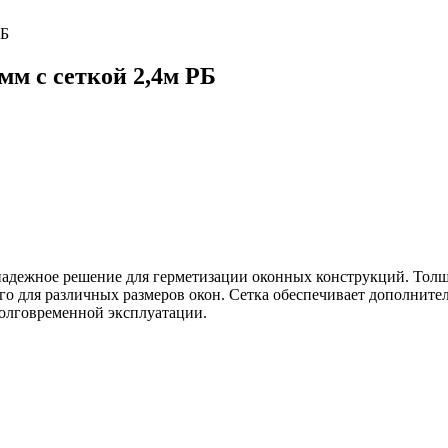
РБ
м с сеткой 2,4м РБ
адежное решение для герметизации оконных конструкций. Толщ
его для различных размеров окон. Сетка обеспечивает дополнит
долговременной эксплуатации.