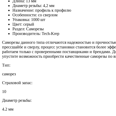
Длина: 13 мм
Диаметр резьбы: 4,2 мм
Назначение: профиль к профилю
Особенности: со сверлом
Упаковка: 1000 шт
Цвет: серый
Раздел: Саморезы
Производитель: Tech-Krep
Саморезы данного типа отличаются надежностью и прочностью 
прессшайбе и сверлу, процесс установки становится более эфф
работаем только с проверенными поставщиками и брендами. До
упустите возможность приобрести качественные саморезы по в
Тип:
саморез
Страховой запас:
10
Диаметр резьбы:
4.2 мм