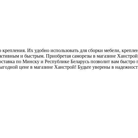
крепления. Их удобно использовать для сборки мебели, креплен
ективным и быстрым. Приобретая саморезы в магазине Ханстрой, 
ставка по Минску и Республике Беларусь позволит вам быстро 
ыгодной цене в магазине Ханстрой! Будьте уверены в надежнос