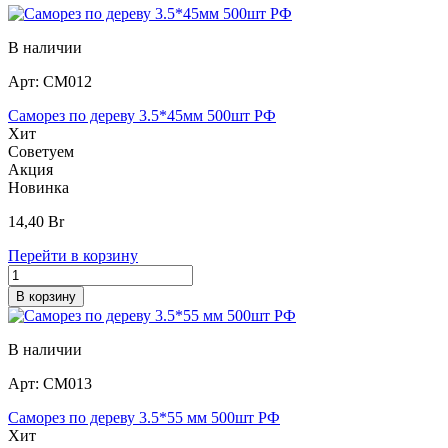
В наличии
Арт:
СМ012
Саморез по дереву 3.5*45мм 500шт РФ
Хит
Советуем
Акция
Новинка
14,40
Br
Перейти в корзину
В корзину
В наличии
Арт:
СМ013
Саморез по дереву 3.5*55 мм 500шт РФ
Хит