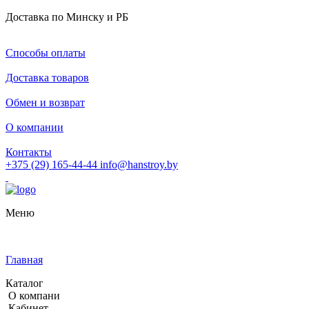
Доставка по Минску и РБ
Способы оплаты
Доставка товаров
Обмен и возврат
О компании
Контакты
+375 (29) 165-44-44
info@hanstroy.by
Меню
Главная
Каталог
О компани
Кабинет