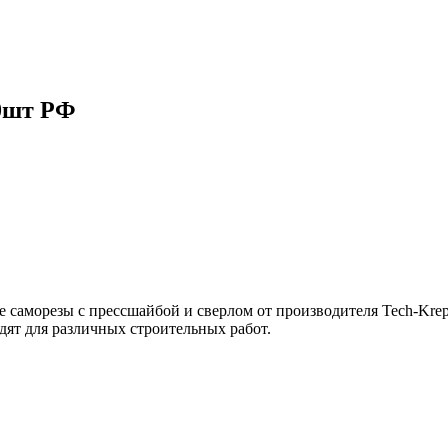
00шт РФ
саморезы с прессшайбой и сверлом от производителя Tech-Krep.
ят для различных строительных работ.