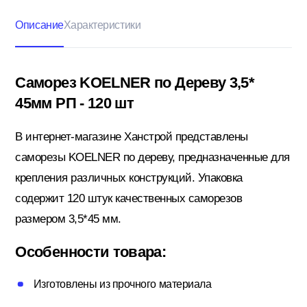
Описание
Характеристики
Кровельные материалы
Саморез KOELNER по Дереву 3,5*
45мм РП - 120 шт
Ленты; Серпянки
В интернет-магазине Ханстрой представлены
саморезы KOELNER по дереву, предназначенные для
Металлопрокат
крепления различных конструкций. Упаковка
содержит 120 штук качественных саморезов
Пены; Герметики; Клей
размером 3,5*45 мм.
Особенности товара:
Плита OSB; Фанера; Клей для Паркета
Изготовлены из прочного материала