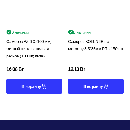
В наличии
В наличии
Саморез PZ 6.0×100 мм,
Саморез KOELNER по
желтый цинк, неполная
металлу 3.5*35мм РП - 150 шт
резьба (100 шт, Китай)
16,08
Br
12,10
Br
В корзину
В корзину