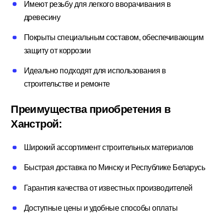
Имеют резьбу для легкого вворачивания в
Потолочный плинтус
древесину
Покрыты специальным составом, обеспечивающим
защиту от коррозии
Стеклохолст; Клей для обоев
Идеально подходят для использования в
строительстве и ремонте
Строительные смеси
Преимущества приобретения в
Ханстрой:
Строительный инструмент
Широкий ассортимент строительных материалов
Быстрая доставка по Минску и Республике Беларусь
Уголки; маяки
Гарантия качества от известных производителей
Доступные цены и удобные способы оплаты
Утеплители и комплектующие