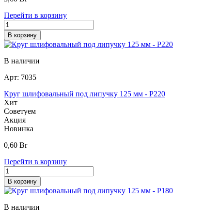
Перейти в корзину
В корзину
В наличии
Арт:
7035
Круг шлифовальный под липучку 125 мм - Р220
Хит
Советуем
Акция
Новинка
0,60
Br
Перейти в корзину
В корзину
В наличии