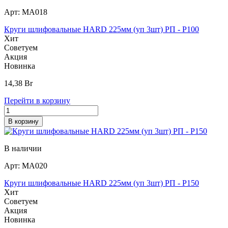
Арт:
МА018
Круги шлифовальные HARD 225мм (уп 3шт) РП - P100
Хит
Советуем
Акция
Новинка
14,38
Br
Перейти в корзину
В корзину
В наличии
Арт:
МА020
Круги шлифовальные HARD 225мм (уп 3шт) РП - Р150
Хит
Советуем
Акция
Новинка