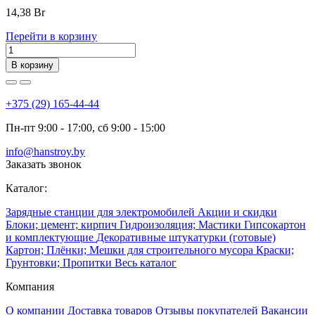
14,38
Br
Перейти в корзину
В корзину
+375 (29) 165-44-44
Пн-пт 9:00 - 17:00, сб 9:00 - 15:00
info@hanstroy.by
Заказать звонок
Каталог:
Зарядные станции для электромобилей
Акции и скидки
Блоки; цемент; кирпич
Гидроизоляция; Мастики
Гипсокартон
и комплектующие
Декоративные штукатурки (готовые)
Картон; Плёнки; Мешки для строительного мусора
Краски;
Грунтовки; Пропитки
Весь каталог
Компания
О компании
Доставка товаров
Отзывы покупателей
Вакансии