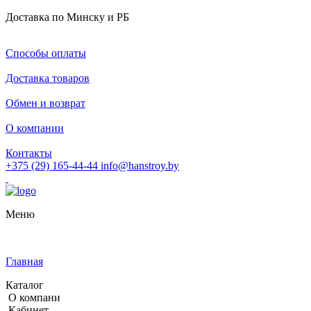
Доставка по Минску и РБ
Способы оплаты
Доставка товаров
Обмен и возврат
О компании
Контакты
+375 (29) 165-44-44
info@hanstroy.by
Меню
Главная
Каталог
О компани
Кабинет