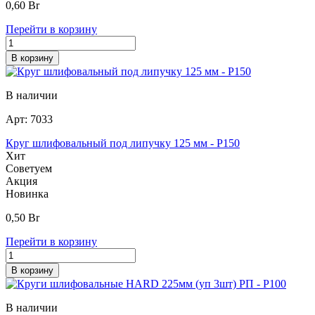
0,60
Br
Перейти в корзину
В корзину
В наличии
Арт:
7033
Круг шлифовальный под липучку 125 мм - Р150
Хит
Советуем
Акция
Новинка
0,50
Br
Перейти в корзину
В корзину
В наличии