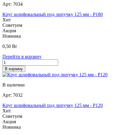
Арт:
7034
Круг шлифовальный под липучку 125 мм - Р180
Хит
Советуем
Акция
Новинка
0,50
Br
Перейти в корзину
В корзину
В наличии
Арт:
7032
Круг шлифовальный под липучку 125 мм - Р120
Хит
Советуем
Акция
Новинка