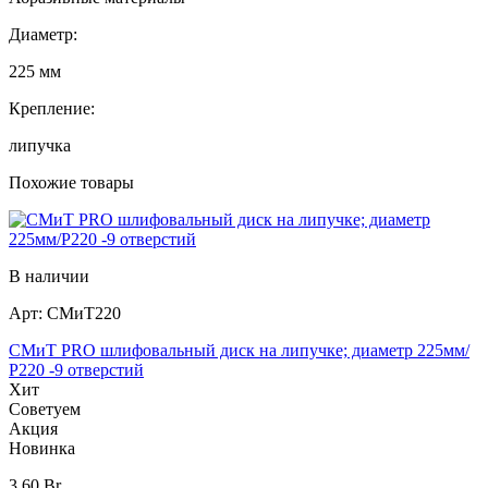
Диаметр:
225 мм
Крепление:
липучка
Похожие товары
В наличии
Арт:
СМиТ220
СМиТ PRO шлифовальный диск на липучке; диаметр 225мм/
Р220 -9 отверстий
Хит
Советуем
Акция
Новинка
3,60
Br