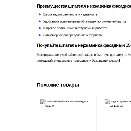
Преимущества шпателя нержавейка фасадног
Высокая долговечность и надежность
Удобство в использовании благодаря эргономичной ручке
Широкое применение в отделочных работах
Равномерное распределение материала
Покупайте шпатель нержавейка фасадный 150
Мы предлагаем удобный способ заказа и быструю доставку по М
и создавайте идеальные поверхности без лишних хлопот!
Похожие товары