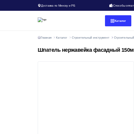
Доставка по Минску и РБ
Способы опла
Каталог
Главная
Каталог
Строительный инструмент
Строительный
Шпатель нержавейка фасадный 150м