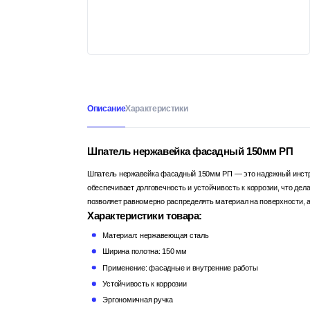
Описание
Характеристики
Шпатель нержавейка фасадный 150мм РП
Шпатель нержавейка фасадный 150мм РП — это надежный инстру
обеспечивает долговечность и устойчивость к коррозии, что де
позволяет равномерно распределять материал на поверхности, 
Характеристики товара:
Материал: нержавеющая сталь
Ширина полотна: 150 мм
Применение: фасадные и внутренние работы
Устойчивость к коррозии
Эргономичная ручка