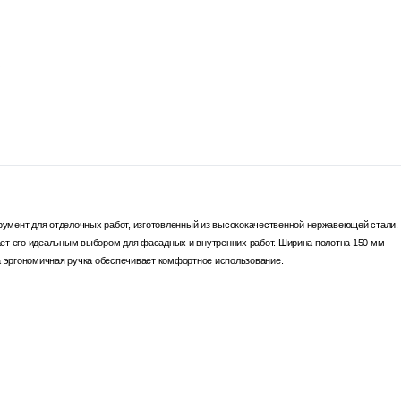
мент для отделочных работ, изготовленный из высококачественной нержавеющей стали.
лает его идеальным выбором для фасадных и внутренних работ. Ширина полотна 150 мм
а эргономичная ручка обеспечивает комфортное использование.