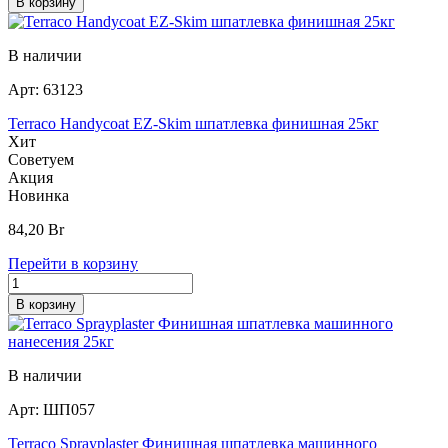
В корзину
В наличии
Арт:
63123
Terraco Handycoat EZ-Skim шпатлевка финишная 25кг
Хит
Советуем
Акция
Новинка
84,20
Br
Перейти в корзину
В корзину
В наличии
Арт:
ШП057
Terraco Sprayplaster Финишная шпатлевка машинного