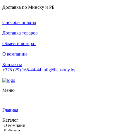
Доставка по Минску и РБ
Способы оплаты
Доставка товаров
Обмен и возврат
О компании
Контакты
+375 (29) 165-44-44
info@hanstroy.by
Меню
Главная
Каталог
О компани
Кабинет