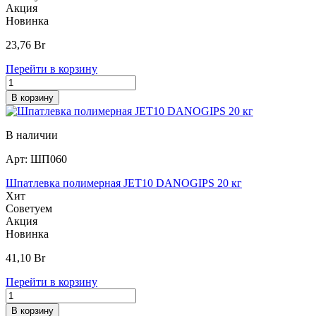
Акция
Новинка
23,76
Br
Перейти в корзину
В корзину
В наличии
Арт:
ШП060
Шпатлевка полимерная JET10 DANOGIPS 20 кг
Хит
Советуем
Акция
Новинка
41,10
Br
Перейти в корзину
В корзину