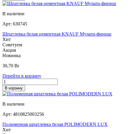
В наличии
Арт:
630745
Шпатлевка белая цементная KNAUF Мульти-финиш
Хит
Советуем
Акция
Новинка
30,70
Br
Перейти в корзину
В корзину
В наличии
Арт:
4810825003256
Полимерная шпатлевка белая POLIMODERN LUX
Хит