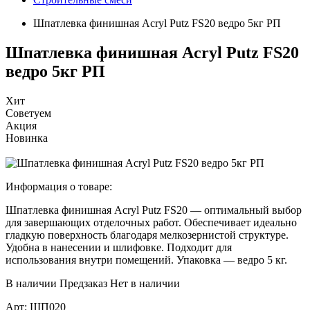
Шпатлевка финишная Aсryl Putz FS20 ведро 5кг РП
Шпатлевка финишная Aсryl Putz FS20
ведро 5кг РП
Хит
Советуем
Акция
Новинка
Информация о товаре:
Шпатлевка финишная Acryl Putz FS20 — оптимальный выбор
для завершающих отделочных работ. Обеспечивает идеально
гладкую поверхность благодаря мелкозернистой структуре.
Удобна в нанесении и шлифовке. Подходит для
использования внутри помещений. Упаковка — ведро 5 кг.
В наличии
Предзаказ
Нет в наличии
Арт:
ШП020