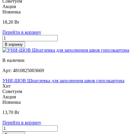
Советуем
Акция
Новинка
18,20
Br
Перейти в корзину
В корзину
В наличии
Арт:
4810825003669
УНИ-ШОВ Шпатлевка для заполнения швов гипсокартона
Хит
Советуем
Акция
Новинка
13,70
Br
Перейти в корзину