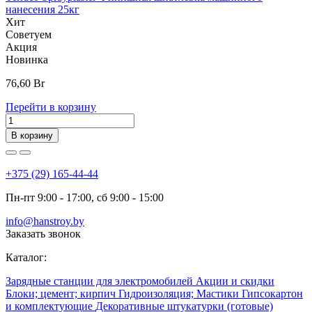
нанесения 25кг
Хит
Советуем
Акция
Новинка
76,60
Br
Перейти в корзину
В корзину
+375 (29) 165-44-44
Пн-пт 9:00 - 17:00, сб 9:00 - 15:00
info@hanstroy.by
Заказать звонок
Каталог:
Зарядные станции для электромобилей
Акции и скидки
Блоки; цемент; кирпич
Гидроизоляция; Мастики
Гипсокартон
и комплектующие
Декоративные штукатурки (готовые)