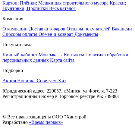
Картон; Плёнки; Мешки для строительного мусора
Краски;
Грунтовки; Пропитки
Весь каталог
Компания
О компании
Доставка товаров
Отзывы покупателей
Вакансии
Способы оплаты
Обмен и возврат
Документы
Покупателям:
Личный кабинет
Мои заказы
Контакты
Политика обработки
персональных данных
Карта сайта
Подборки
Акция
Новинка
Советуем
Хит
Юридический адрес: 220057, г.Минск, ул.Фогеля, 7-223
Регистрационный номер в Торговом реестре РБ: 739883
© Все права защищены ООО "Ханстрой"
Разработано
«Время первых»