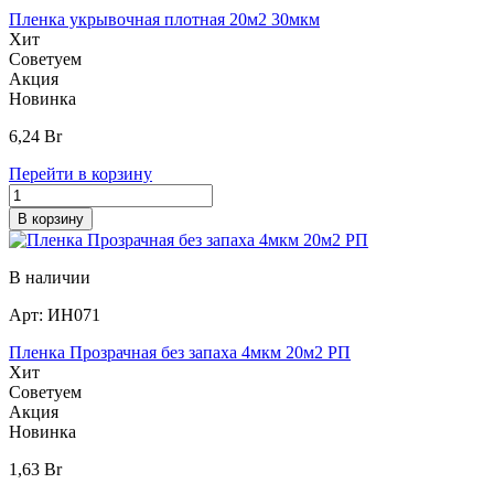
Пленка укрывочная плотная 20м2 30мкм
Хит
Советуем
Акция
Новинка
6,24
Br
Перейти в корзину
В корзину
В наличии
Арт:
ИН071
Пленка Прозрачная без запаха 4мкм 20м2 РП
Хит
Советуем
Акция
Новинка
1,63
Br