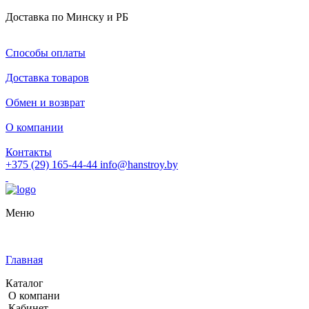
Доставка по Минску и РБ
Способы оплаты
Доставка товаров
Обмен и возврат
О компании
Контакты
+375 (29) 165-44-44
info@hanstroy.by
Меню
Главная
Каталог
О компани
Кабинет