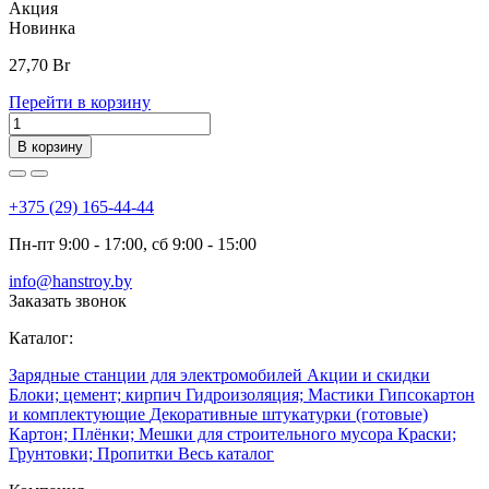
Акция
Новинка
27,70
Br
Перейти в корзину
В корзину
+375 (29) 165-44-44
Пн-пт 9:00 - 17:00, сб 9:00 - 15:00
info@hanstroy.by
Заказать звонок
Каталог:
Зарядные станции для электромобилей
Акции и скидки
Блоки; цемент; кирпич
Гидроизоляция; Мастики
Гипсокартон
и комплектующие
Декоративные штукатурки (готовые)
Картон; Плёнки; Мешки для строительного мусора
Краски;
Грунтовки; Пропитки
Весь каталог