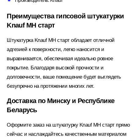
Производитель: Knauf
Потолочный плинтус
Преимущества гипсовой штукатурки
Knauf МН старт
Стеклохолст; Клей для обоев
Штукатурка Knauf МН старт обладает отличной
адгезией к поверхности, легко наносится и
Строительные смеси
выравнивается, обеспечивая идеально ровное
покрытие. Благодаря высокой прочности и
долговечности, ваше помещение будет выглядеть
Строительный инструмент
безупречно на протяжении многих лет.
Доставка по Минску и Республике
Уголки; маяки
Беларусь
Оформите заказ на штукатурку Knauf МН старт прямо
Утеплители и комплектующие
сейчас и наслаждайтесь качественным материалом