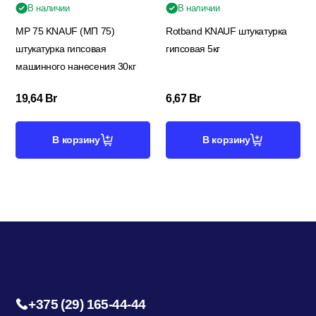
В наличии
В наличии
MP 75 KNAUF (МП 75)
Rotband KNAUF штукатурка
штукатурка гипсовая
гипсовая 5кг
машинного нанесения 30кг
19,64
Br
6,67
Br
В корзину
В корзину
+375 (29) 165-44-44