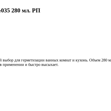
35 280 мл. РП
бор для герметизации ванных комнат и кухонь. Объем 280 мл.
 в применении и быстро высыхает.