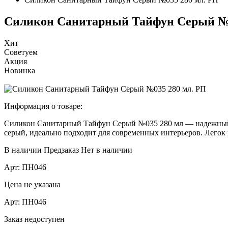
Силикон Санитарный Тайфун Серый №0
Хит
Советуем
Акция
Новинка
Информация о товаре:
Силикон Санитарный Тайфун Серый №035 280 мл — надежный вы
серый, идеально подходит для современных интерьеров. Легок
В наличии
Предзаказ
Нет в наличии
Арт:
ПН046
Цена не указана
Арт:
ПН046
Заказ недоступен