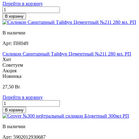
Перейти в корзину
В корзину
В наличии
Арт:
ПН049
Силикон Санитарный Тайфун Цементный №211 280 мл. РП
Хит
Советуем
Акция
Новинка
27,50
Br
Перейти в корзину
В корзину
В наличии
Арт:
5902012930687