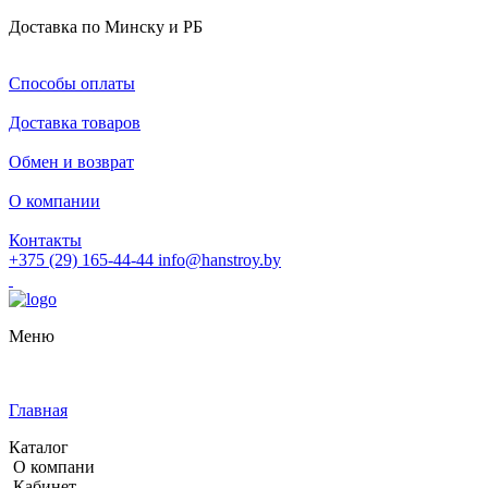
Доставка по Минску и РБ
Способы оплаты
Доставка товаров
Обмен и возврат
О компании
Контакты
+375 (29) 165-44-44
info@hanstroy.by
Меню
Главная
Каталог
О компани
Кабинет