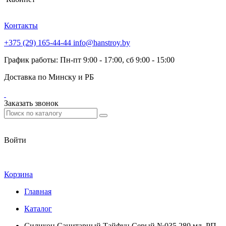
Контакты
+375 (29) 165-44-44
info@hanstroy.by
График работы: Пн-пт 9:00 - 17:00, сб 9:00 - 15:00
Доставка по Минску и РБ
Заказать звонок
Войти
Корзина
Главная
Каталог
Силикон Санитарный Тайфун Серый №035 280 мл. РП