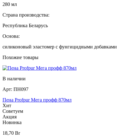
280 мл
Страна производства:
Республика Беларусь
Основа:
силиконовый эластомер с фунгицидными добавками
Похожие товары
В наличии
Арт:
ПН097
Пена Profpur Мега профф 870мл
Хит
Советуем
Акция
Новинка
18,70
Br